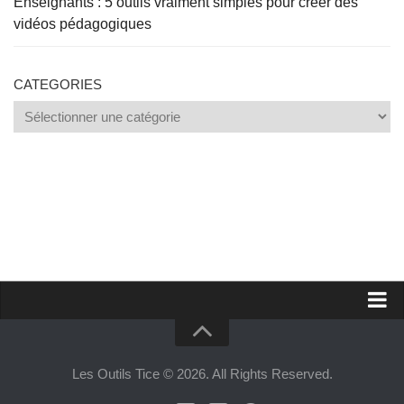
Enseignants : 5 outils vraiment simples pour créer des
vidéos pédagogiques
CATEGORIES
Categories
Proposer un site
Annoncer sur Outils Tice
Les Outils Tice © 2026. All Rights Reserved.
Abonnement Premium