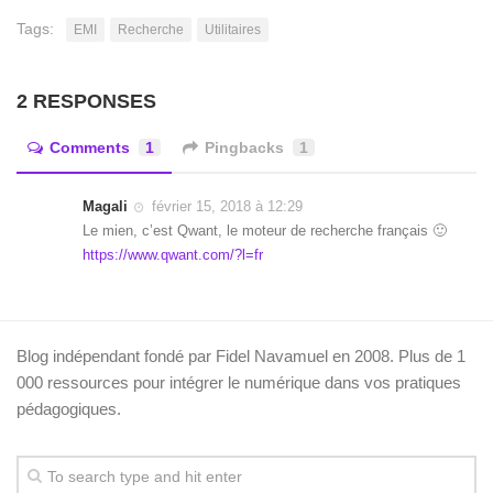
Tags:
EMI
Recherche
Utilitaires
2 RESPONSES
Comments
1
Pingbacks
1
Magali
février 15, 2018 à 12:29
Le mien, c’est Qwant, le moteur de recherche français 🙂
https://www.qwant.com/?l=fr
Blog indépendant fondé par Fidel Navamuel en 2008. Plus de 1
000 ressources pour intégrer le numérique dans vos pratiques
pédagogiques.