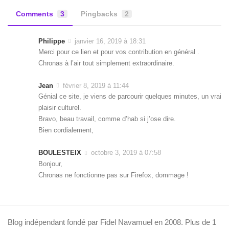
Comments
3
Pingbacks
2
Philippe
janvier 16, 2019 à 18:31
Merci pour ce lien et pour vos contribution en général .
Chronas à l’air tout simplement extraordinaire.
Jean
février 8, 2019 à 11:44
Génial ce site, je viens de parcourir quelques minutes, un vrai
plaisir culturel.
Bravo, beau travail, comme d’hab si j’ose dire.
Bien cordialement,
BOULESTEIX
octobre 3, 2019 à 07:58
Bonjour,
Chronas ne fonctionne pas sur Firefox, dommage !
Blog indépendant fondé par Fidel Navamuel en 2008. Plus de 1