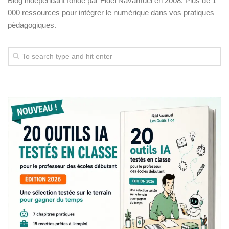
Blog indépendant fondé par Fidel Navamuel en 2008. Plus de 1
000 ressources pour intégrer le numérique dans vos pratiques
pédagogiques.