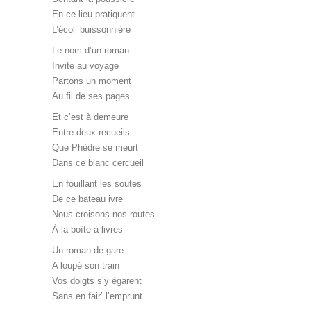
En ce lieu pratiquent
L’écol’ buissonnière
Le nom d’un roman
Invite au voyage
Partons un moment
Au fil de ses pages
Et c’est à demeure
Entre deux recueils
Que Phèdre se meurt
Dans ce blanc cercueil
En fouillant les soutes
De ce bateau ivre
Nous croisons nos routes
À la boîte à livres
Un roman de gare
A loupé son train
Vos doigts s’y égarent
Sans en fair’ l’emprunt