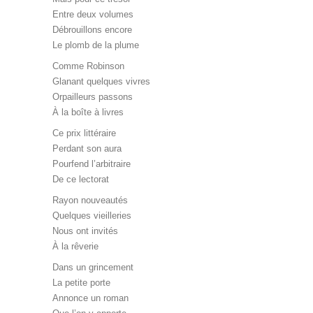
Entre deux volumes
Débrouillons encore
Le plomb de la plume
Comme Robinson
Glanant quelques vivres
Orpailleurs passons
À la boîte à livres
Ce prix littéraire
Perdant son aura
Pourfend l’arbitraire
De ce lectorat
Rayon nouveautés
Quelques vieilleries
Nous ont invités
À la rêverie
Dans un grincement
La petite porte
Annonce un roman