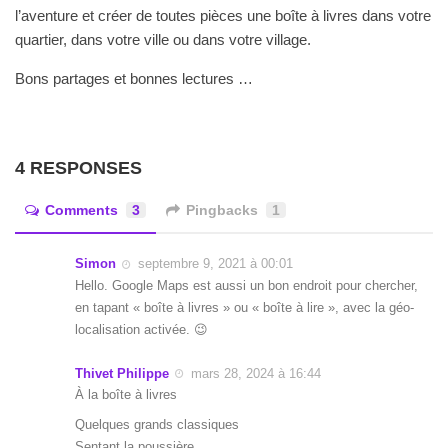
l’aventure et créer de toutes pièces une boîte à livres dans votre
quartier, dans votre ville ou dans votre village.
Bons partages et bonnes lectures …
4 RESPONSES
Comments
3
Pingbacks
1
Simon
septembre 9, 2021 à 00:01
Hello. Google Maps est aussi un bon endroit pour chercher,
en tapant « boîte à livres » ou « boîte à lire », avec la géo-
localisation activée. 😉
Thivet Philippe
mars 28, 2024 à 16:44
À la boîte à livres
Quelques grands classiques
Sentant la poussière