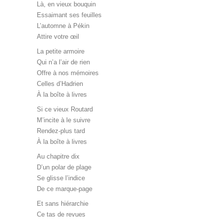
Là, en vieux bouquin
Essaimant ses feuilles
L’automne à Pékin
Attire votre œil
La petite armoire
Qui n’a l’air de rien
Offre à nos mémoires
Celles d’Hadrien
À la boîte à livres
Si ce vieux Routard
M’incite à le suivre
Rendez-plus tard
À la boîte à livres
Au chapitre dix
D’un polar de plage
Se glisse l’indice
De ce marque-page
Et sans hiérarchie
Ce tas de revues