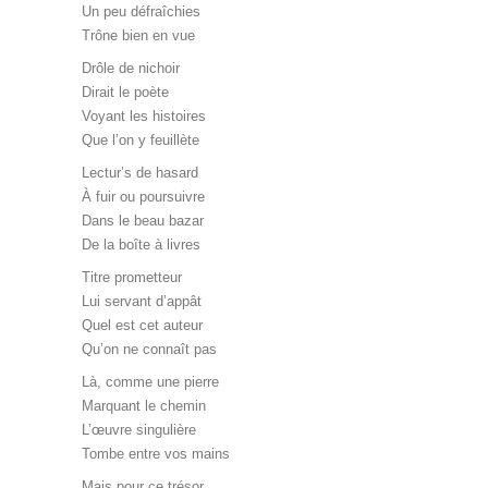
Un peu défraîchies
Trône bien en vue
Drôle de nichoir
Dirait le poète
Voyant les histoires
Que l’on y feuillète
Lectur’s de hasard
À fuir ou poursuivre
Dans le beau bazar
De la boîte à livres
Titre prometteur
Lui servant d’appât
Quel est cet auteur
Qu’on ne connaît pas
Là, comme une pierre
Marquant le chemin
L’œuvre singulière
Tombe entre vos mains
Mais pour ce trésor