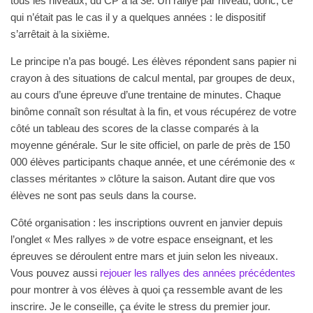
tous les niveaux, du CP à la 3e. Un rallye par niveau, donc, ce
qui n’était pas le cas il y a quelques années : le dispositif
s’arrêtait à la sixième.
Le principe n’a pas bougé. Les élèves répondent sans papier ni
crayon à des situations de calcul mental, par groupes de deux,
au cours d’une épreuve d’une trentaine de minutes. Chaque
binôme connaît son résultat à la fin, et vous récupérez de votre
côté un tableau des scores de la classe comparés à la
moyenne générale. Sur le site officiel, on parle de près de 150
000 élèves participants chaque année, et une cérémonie des «
classes méritantes » clôture la saison. Autant dire que vos
élèves ne sont pas seuls dans la course.
Côté organisation : les inscriptions ouvrent en janvier depuis
l’onglet « Mes rallyes » de votre espace enseignant, et les
épreuves se déroulent entre mars et juin selon les niveaux.
Vous pouvez aussi
rejouer les rallyes des années précédentes
pour montrer à vos élèves à quoi ça ressemble avant de les
inscrire. Je le conseille, ça évite le stress du premier jour.