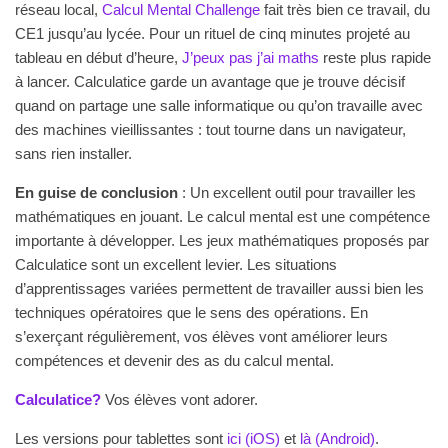
réseau local,
Calcul Mental Challenge
fait très bien ce travail, du
CE1 jusqu’au lycée. Pour un rituel de cinq minutes projeté au
tableau en début d’heure,
J’peux pas j’ai maths
reste plus rapide
à lancer. Calculatice garde un avantage que je trouve décisif
quand on partage une salle informatique ou qu’on travaille avec
des machines vieillissantes : tout tourne dans un navigateur,
sans rien installer.
En guise de conclusion
: Un excellent outil pour travailler les
mathématiques en jouant. Le calcul mental est une compétence
importante à développer. Les jeux mathématiques proposés par
Calculatice sont un excellent levier. Les situations
d’apprentissages variées permettent de travailler aussi bien les
techniques opératoires que le sens des opérations. En
s’exerçant régulièrement, vos élèves vont améliorer leurs
compétences et devenir des as du calcul mental.
Calculatice?
Vos élèves vont adorer.
Les versions pour tablettes sont
ici (iOS)
et
là (Android)
.