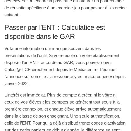
des élèves. Ou encore la possibilité d’instaurer un pourcentage
de réussite spécifique à un exercice-jeu pour passer à l’exercice
suivant.
Passer par l’ENT : Calculatice est
disponible dans le GAR
Voilà une information qui manque souvent dans les
présentations de l’outil. Si votre école ou votre établissement
dispose d’un ENT raccordé au GAR, vous pouvez ouvrir
Calcul@TICE directement depuis le Médiacentre. L’équipe
l’annonce sur son site : la ressource y est « accrochée » depuis
janvier 2022.
L’intérêt est immédiat. Plus de compte à créer, ni le vôtre ni
ceux de vos élèves : les comptes se génèrent tout seuls à la
première connexion, et chaque élève arrive automatiquement
dans la classe de son enseignant. Une seule authentification,
celle de l’ENT. Pour qui a déjà distribué trente codes d’activation
sur des petits papiers en début d’année, la différence se sent.