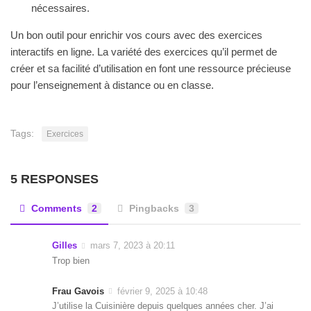
nécessaires.
Un bon outil pour enrichir vos cours avec des exercices
interactifs en ligne. La variété des exercices qu’il permet de
créer et sa facilité d’utilisation en font une ressource précieuse
pour l’enseignement à distance ou en classe.
Tags:
Exercices
5 RESPONSES
Comments
2
Pingbacks
3
Gilles
mars 7, 2023 à 20:11
Trop bien
Frau Gavois
février 9, 2025 à 10:48
J’utilise la Cuisinière depuis quelques années cher. J’ai