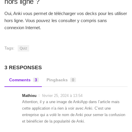
hors ligne ?
Oui, Anki vous permet de télécharger vos decks pour les utiliser
hors ligne. Vous pouvez les consulter y compris sans
connexion Internet.
Tags:
Quiz
3 RESPONSES
Comments
3
Pingbacks
0
Mathieu
février 25, 2024 à 13:54
Attention, il y a une image de AnkiApp dans l’article mais
cette application n’a rien à voir avec Anki. C’est une
entreprise qui a volé le nom de Anki pour semer la confusion
et bénéficier de la popularité de Anki.