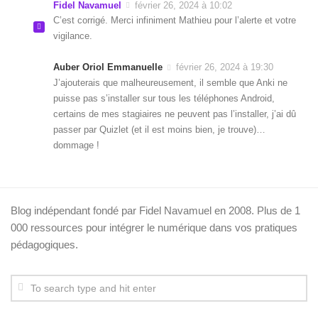
Fidel Navamuel
février 26, 2024 à 10:02
C’est corrigé. Merci infiniment Mathieu pour l’alerte et votre
vigilance.
Auber Oriol Emmanuelle
février 26, 2024 à 19:30
J’ajouterais que malheureusement, il semble que Anki ne
puisse pas s’installer sur tous les téléphones Android,
certains de mes stagiaires ne peuvent pas l’installer, j’ai dû
passer par Quizlet (et il est moins bien, je trouve)…
dommage !
Blog indépendant fondé par Fidel Navamuel en 2008. Plus de 1
000 ressources pour intégrer le numérique dans vos pratiques
pédagogiques.