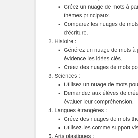
Créez un nuage de mots à parti
thèmes principaux.
Comparez les nuages de mots d
d’écriture.
Histoire :
Générez un nuage de mots à pa
évidence les idées clés.
Créez des nuages de mots pour
Sciences :
Utilisez un nuage de mots pour
Demandez aux élèves de créer 
évaluer leur compréhension.
Langues étrangères :
Créez des nuages de mots thé
Utilisez-les comme support vi
Arts plastiques :