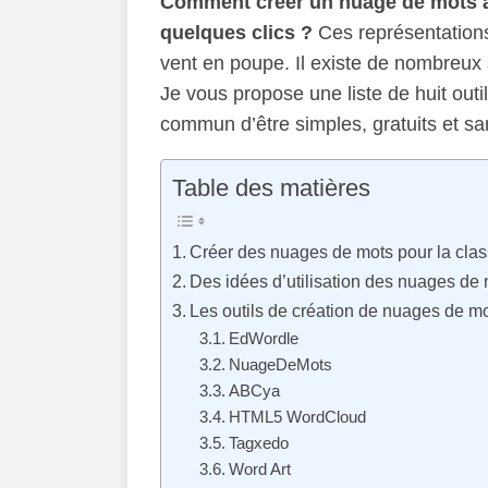
Comment créer un nuage de mots à 
quelques clics ?
Ces représentations
vent en poupe. Il existe de nombreux 
Je vous propose une liste de huit outi
commun d’être simples, gratuits et san
Table des matières
Créer des nuages de mots pour la cla
Des idées d’utilisation des nuages de
Les outils de création de nuages de m
EdWordle
NuageDeMots
ABCya
HTML5 WordCloud
Tagxedo
Word Art