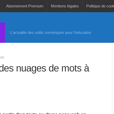
Abonnement Premium
Mentions légales
Politique de coo
L'actualité des outils numériques pour l'éducation
IA
r des nuages de mots à