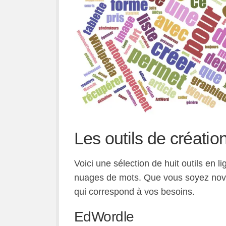
Les outils de créati
Voici une sélection de huit outils en li
nuages de mots. Que vous soyez novic
qui correspond à vos besoins.
EdWordle