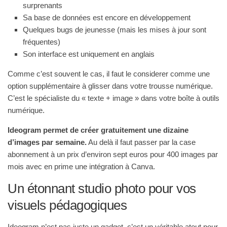
surprenants
Sa base de données est encore en développement
Quelques bugs de jeunesse (mais les mises à jour sont
fréquentes)
Son interface est uniquement en anglais
Comme c’est souvent le cas, il faut le considerer comme une
option supplémentaire à glisser dans votre trousse numérique.
C’est le spécialiste du « texte + image » dans votre boîte à outils
numérique.
Ideogram permet de créer gratuitement une dizaine
d’images par semaine.
Au delà il faut passer par la case
abonnement à un prix d’environ sept euros pour 400 images par
mois avec en prime une intégration à Canva.
Un étonnant studio photo pour vos
visuels pédagogiques
Ideogram n’est pas juste un gadget, c’est un véritable atout pour