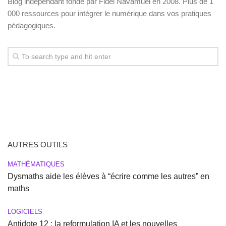
Blog indépendant fondé par Fidel Navamuel en 2008. Plus de 1
000 ressources pour intégrer le numérique dans vos pratiques
pédagogiques.
AUTRES OUTILS
MATHÉMATIQUES
Dysmaths aide les élèves à “écrire comme les autres” en
maths
LOGICIELS
Antidote 12 : la reformulation IA et les nouvelles