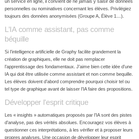
un service en ligne, il convient de ne jamais y saisir de données
personnelles ou nominatives concernant les élèves. Privilégiez
toujours des données anonymisées (Groupe A, Élève 1…).
L’IA comme assistant, pas comme
béquille
Si l’intelligence artificielle de Graphy facilite grandement la
création de graphiques, elle ne doit pas remplacer
l’apprentissage des fondamentaux. J’aime bien cette idée d’une
IA qui doit être utilisée comme assistant et non comme bequille.
Les élèves doivent d’abord comprendre pourquoi choisir tel ou
tel type de graphique avant de laisser l’IA faire des propositions.
Développer l’esprit critique
Les « insights » automatiques proposés par l’IA sont des pistes
d’analyse, pas des vérités absolues. Encouragez vos élèves à
questionner ces interprétations, à les vérifier et à proposer leurs
propres analyses. Une occasion de développer leur esprit