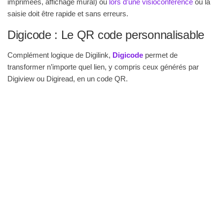
imprimées, affichage mural) ou
lors d’une visioconférence
où la
saisie doit être rapide et sans erreurs.
Digicode : Le QR code personnalisable
Complément logique de Digilink,
Digicode
permet de
transformer n’importe quel lien, y compris ceux générés par
Digiview ou Digiread, en un code QR.