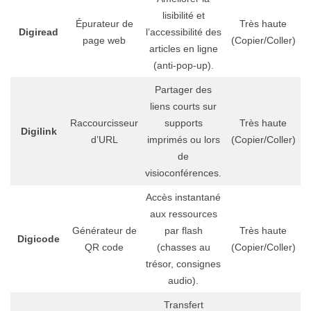
lisibilité et
Épurateur de
Très haute
Digiread
l’accessibilité des
page web
(Copier/Coller)
articles en ligne
(anti-pop-up).
Partager des
liens courts sur
Raccourcisseur
supports
Très haute
Digilink
d’URL
imprimés ou lors
(Copier/Coller)
de
visioconférences.
Accès instantané
aux ressources
Générateur de
par flash
Très haute
Digicode
QR code
(chasses au
(Copier/Coller)
trésor, consignes
audio).
Transfert