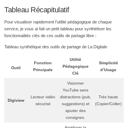
Tableau Récapitulatif
Pour visualiser rapidement l’utilité pédagogique de chaque
service, je vous ai fait un petit tableau pour synthétiser les
fonctionnalités clés de ces outils de partage libre :
Tableau synthétique des outils de partage de La Digitale
Utilité
Fonction
Simplicité
Pédagogique
Outil
Principale
d’Usage
Clé
Visionner
YouTube sans
Lecteur vidéo
distractions (pub,
Très haute
Digiview
sécurisé
suggestions) et
(Copier/Coller)
ajouter des
consignes.
Améliorer la