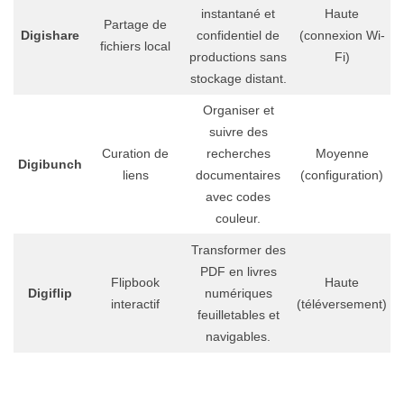
instantané et
Haute
Partage de
Digishare
confidentiel de
(connexion Wi-
fichiers local
productions sans
Fi)
stockage distant.
Organiser et
suivre des
Curation de
recherches
Moyenne
Digibunch
liens
documentaires
(configuration)
avec codes
couleur.
Transformer des
PDF en livres
Flipbook
Haute
Digiflip
numériques
interactif
(téléversement)
feuilletables et
navigables.