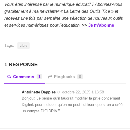
Vous êtes intéressé par le numérique éducatif ? Abonnez-vous
gratuitement à ma newsletter « La Lettre des Outils Tice » et
recevez une fois par semaine une sélection de nouveaux outils
et services numériques pour l’éducation.
>>
Je m’abonne
Tags:
Libre
1 RESPONSE
Comments
1
Pingbacks
0
Antoinette Dapples
octobre 22, 2025 à 13:58
Bonjour, Je pense qu’il faudrait modifier la prtie concernant
Digilink pour indiquer qu’on ne peut l’utiliser que si on a créé
un compte DIGIDRIVE.