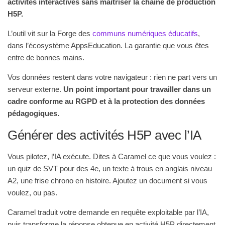
activités interactives sans maîtriser la chaîne de production
H5P.
L’outil vit sur la Forge des
communs numériques éducatifs
,
dans l’écosystème AppsEducation. La garantie que vous êtes
entre de bonnes mains.
Vos données restent dans votre navigateur : rien ne part vers un
serveur externe.
Un point important pour travailler dans un
cadre conforme au RGPD et à la protection des données
pédagogiques.
Générer des activités H5P avec l’IA
Vous pilotez, l’IA exécute. Dites à Caramel ce que vous voulez :
un quiz de SVT pour des 4e, un texte à trous en anglais niveau
A2, une frise chrono en histoire. Ajoutez un document si vous
voulez, ou pas.
Caramel traduit votre demande en requête exploitable par l’IA,
puis transforme la réponse obtenue en activité H5P directement