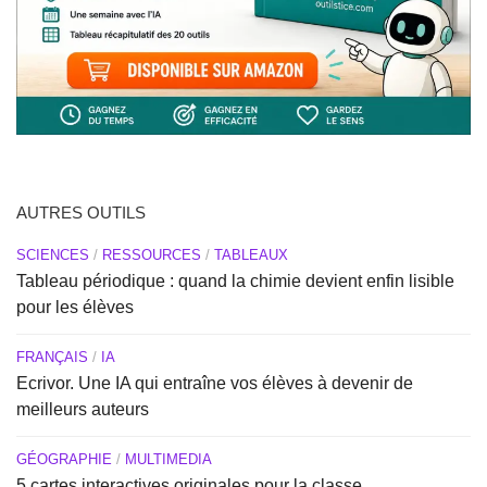
AUTRES OUTILS
SCIENCES
/
RESSOURCES
/
TABLEAUX
Tableau périodique : quand la chimie devient enfin lisible
pour les élèves
FRANÇAIS
/
IA
Ecrivor. Une IA qui entraîne vos élèves à devenir de
meilleurs auteurs
GÉOGRAPHIE
/
MULTIMEDIA
5 cartes interactives originales pour la classe