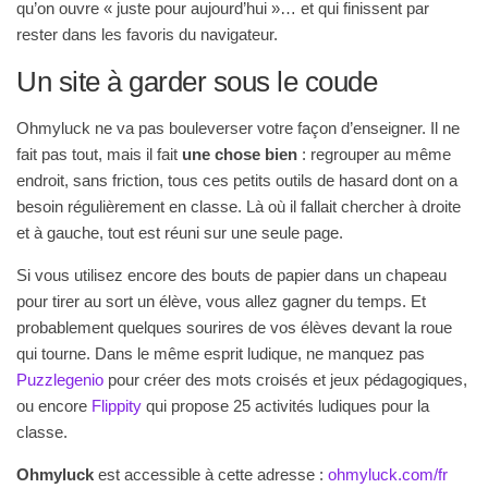
qu’on ouvre « juste pour aujourd’hui »… et qui finissent par
rester dans les favoris du navigateur.
Un site à garder sous le coude
Ohmyluck ne va pas bouleverser votre façon d’enseigner. Il ne
fait pas tout, mais il fait
une chose bien
: regrouper au même
endroit, sans friction, tous ces petits outils de hasard dont on a
besoin régulièrement en classe. Là où il fallait chercher à droite
et à gauche, tout est réuni sur une seule page.
Si vous utilisez encore des bouts de papier dans un chapeau
pour tirer au sort un élève, vous allez gagner du temps. Et
probablement quelques sourires de vos élèves devant la roue
qui tourne. Dans le même esprit ludique, ne manquez pas
Puzzlegenio
pour créer des mots croisés et jeux pédagogiques,
ou encore
Flippity
qui propose 25 activités ludiques pour la
classe.
Ohmyluck
est accessible à cette adresse :
ohmyluck.com/fr