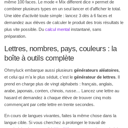
même 100 faces. Le mode « Mix different dice » permet de
combiner plusieurs types en un seul lancer et d’afficher le total.
Une idée d’activité toute simple : lancez 3 dés à 6 faces et
demandez aux élèves de calculer le produit des trois résultats le
plus vite possible. Du
calcul mental
instantané, sans
préparation.
Lettres, nombres, pays, couleurs : la
boîte à outils complète
Ohmyluck embarque aussi plusieurs
générateurs aléatoires
,
et celui qui m’a le plus séduit, c’est le
générateur de lettres
. Il
prend en charge plus de vingt alphabets : français, anglais,
arabe, japonais, coréen, chinois, russe… Lancez une lettre au
hasard et demandez à chaque élève de trouver cinq mots
commençant par cette lettre en trente secondes.
En cours de langues vivantes, faites la même chose dans la
langue cible. Si vous cherchez à prolonger le travail de