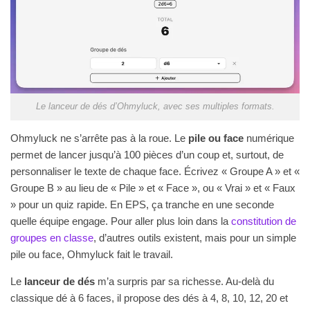
Le lanceur de dés d’Ohmyluck, avec ses multiples formats.
Ohmyluck ne s’arrête pas à la roue. Le
pile ou face
numérique
permet de lancer jusqu’à 100 pièces d’un coup et, surtout, de
personnaliser le texte de chaque face. Écrivez « Groupe A » et «
Groupe B » au lieu de « Pile » et « Face », ou « Vrai » et « Faux
» pour un quiz rapide. En EPS, ça tranche en une seconde
quelle équipe engage. Pour aller plus loin dans la
constitution de
groupes en classe
, d’autres outils existent, mais pour un simple
pile ou face, Ohmyluck fait le travail.
Le
lanceur de dés
m’a surpris par sa richesse. Au-delà du
classique dé à 6 faces, il propose des dés à 4, 8, 10, 12, 20 et