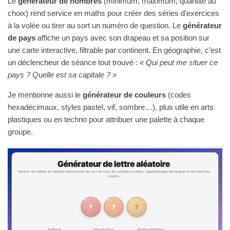
Le
générateur de nombres
(minimum, maximum, quantité au
choix) rend service en maths pour créer des séries d’exercices
à la volée ou tirer au sort un numéro de question. Le
générateur
de pays
affiche un pays avec son drapeau et sa position sur
une carte interactive, filtrable par continent. En géographie, c’est
un déclencheur de séance tout trouvé :
« Qui peut me situer ce
pays ? Quelle est sa capitale ? »
Je mentionne aussi le
générateur de couleurs
(codes
hexadécimaux, styles pastel, vif, sombre…), plus utile en arts
plastiques ou en techno pour attribuer une palette à chaque
groupe.