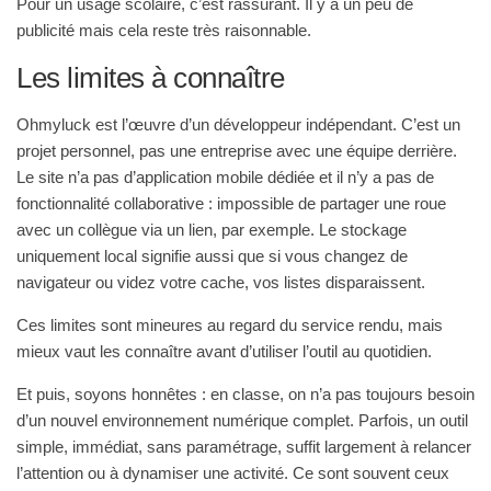
Pour un usage scolaire, c’est rassurant. Il y a un peu de
publicité mais cela reste très raisonnable.
Les limites à connaître
Ohmyluck est l’œuvre d’un développeur indépendant. C’est un
projet personnel, pas une entreprise avec une équipe derrière.
Le site n’a pas d’application mobile dédiée et il n’y a pas de
fonctionnalité collaborative : impossible de partager une roue
avec un collègue via un lien, par exemple. Le stockage
uniquement local signifie aussi que si vous changez de
navigateur ou videz votre cache, vos listes disparaissent.
Ces limites sont mineures au regard du service rendu, mais
mieux vaut les connaître avant d’utiliser l’outil au quotidien.
Et puis, soyons honnêtes : en classe, on n’a pas toujours besoin
d’un nouvel environnement numérique complet. Parfois, un outil
simple, immédiat, sans paramétrage, suffit largement à relancer
l’attention ou à dynamiser une activité. Ce sont souvent ceux