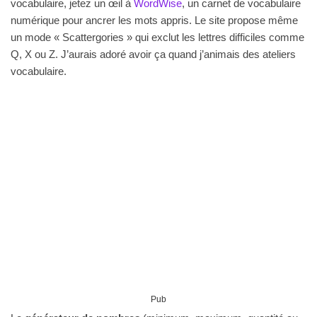
vocabulaire, jetez un œil à
WordWise
, un carnet de vocabulaire
numérique pour ancrer les mots appris. Le site propose même
un mode « Scattergories » qui exclut les lettres difficiles comme
Q, X ou Z. J’aurais adoré avoir ça quand j’animais des ateliers
vocabulaire.
Pub