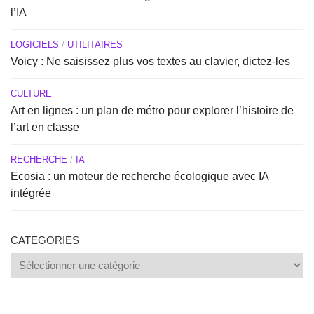
l’IA
LOGICIELS
/
UTILITAIRES
Voicy : Ne saisissez plus vos textes au clavier, dictez-les
CULTURE
Art en lignes : un plan de métro pour explorer l’histoire de
l’art en classe
RECHERCHE
/
IA
Ecosia : un moteur de recherche écologique avec IA
intégrée
CATEGORIES
Categories