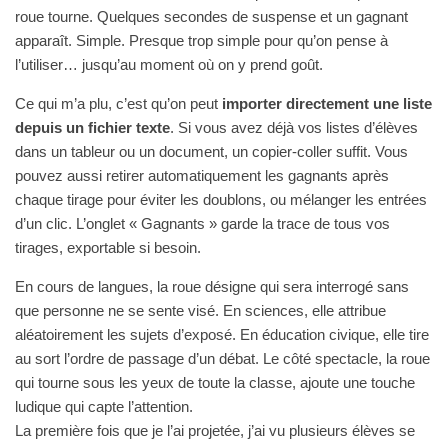
roue tourne. Quelques secondes de suspense et un gagnant
apparaît. Simple. Presque trop simple pour qu’on pense à
l’utiliser… jusqu’au moment où on y prend goût.
Ce qui m’a plu, c’est qu’on peut
importer directement une liste
depuis un fichier texte
. Si vous avez déjà vos listes d’élèves
dans un tableur ou un document, un copier-coller suffit. Vous
pouvez aussi retirer automatiquement les gagnants après
chaque tirage pour éviter les doublons, ou mélanger les entrées
d’un clic. L’onglet « Gagnants » garde la trace de tous vos
tirages, exportable si besoin.
En cours de langues, la roue désigne qui sera interrogé sans
que personne ne se sente visé. En sciences, elle attribue
aléatoirement les sujets d’exposé. En éducation civique, elle tire
au sort l’ordre de passage d’un débat. Le côté spectacle, la roue
qui tourne sous les yeux de toute la classe, ajoute une touche
ludique qui capte l’attention.
La première fois que je l’ai projetée, j’ai vu plusieurs élèves se