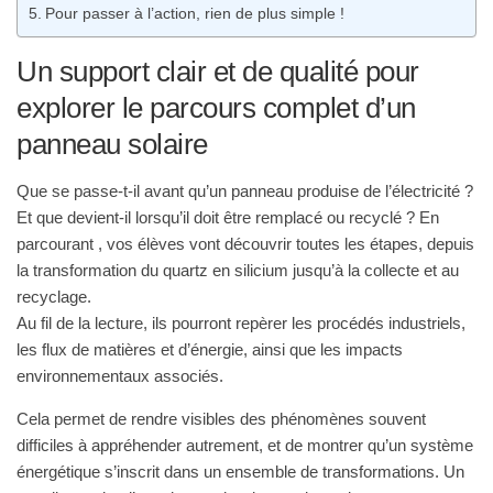
Pour passer à l’action, rien de plus simple !
Un support clair et de qualité pour
explorer le parcours complet d’un
panneau solaire
Que se passe-t-il avant qu’un panneau produise de l’électricité ?
Et que devient-il lorsqu’il doit être remplacé ou recyclé ? En
parcourant
, vos élèves vont découvrir toutes les étapes, depuis
l’
la transformation du
quartz
en
silicium
jusqu’à la
collecte
et au
recyclage
.
Au fil de la lecture, ils pourront repèrer les
procédés industriels
,
les
flux de matières et d’énergie
, ainsi que les
impacts
environnementaux
associés.
Cela permet de rendre visibles des phénomènes souvent
difficiles à appréhender autrement, et de montrer qu’un système
énergétique s’inscrit dans un ensemble de transformations. Un