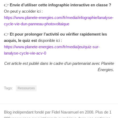
👉
Envie d’utiliser cette infographie interactive en classe ?
On peut y accéder ici :
https://www.planete-energies.com/fr/media/infographie/lanalyse-
cycle-vie-dun-panneau-photovoltaique
👉
Et pour prolonger l’activité ou vérifier rapidement les
acquis, le quiz est
disponible ici :
https://www.planete-energies.com/fr/media/jeu/quiz-sur-
lanalyse-cycle-vie-acv-0
Cet article est publié dans le cadre d’un partenariat avec Planète
Énergies.
Tags:
Ressources
Blog indépendant fondé par Fidel Navamuel en 2008. Plus de 1