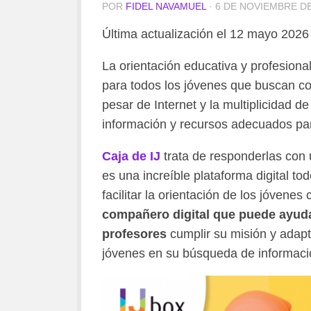
POR
FIDEL NAVAMUEL
· 6 DE NOVIEMBRE DE
Última actualización el 12 mayo 2026
La orientación educativa y profesiona
para todos los jóvenes que buscan con
pesar de Internet y la multiplicidad de
información y recursos adecuados par
Caja de IJ
trata de responderlas con 
es una increíble plataforma digital t
facilitar la orientación de los jóvenes
compañero digital que puede ayudar
profesores
cumplir su misión y adapt
jóvenes en su búsqueda de informaci