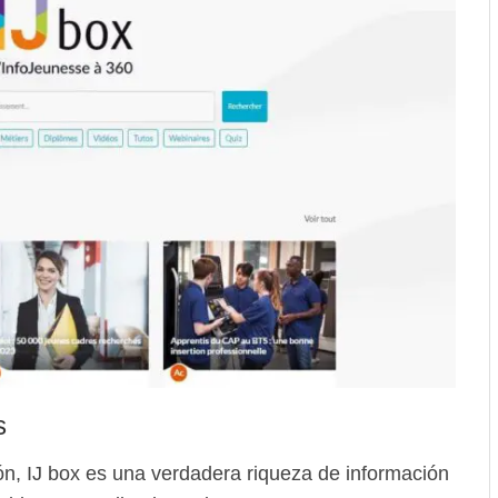
s
ión, IJ box es una verdadera riqueza de información