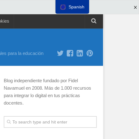
Spanish
okies
les para la educación
Blog independiente fundado por Fidel
Navamuel en 2008. Más de 1.000 recursos
para integrar lo digital en tus prácticas
docentes.