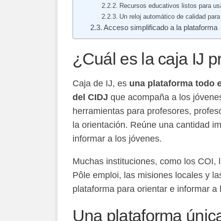
Recursos educativos listos para usa
Un reloj automático de calidad par
Acceso simplificado a la plataforma
¿Cuál es la caja IJ 
Caja de IJ, es
una plataforma todo 
del CIDJ
que acompaña a los jóvenes
herramientas para profesores, profes
la orientación. Reúne una cantidad im
informar a los jóvenes.
Muchas instituciones, como los COI, l
Pôle emploi, las misiones locales y la
plataforma para orientar e informar a 
Una plataforma única