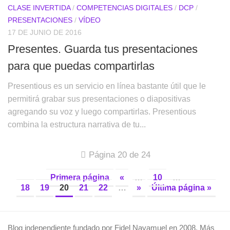
CLASE INVERTIDA
/
COMPETENCIAS DIGITALES
/
DCP
/
PRESENTACIONES
/
VÍDEO
17 DE JUNIO DE 2016
Presentes. Guarda tus presentaciones
para que puedas compartirlas
Presentious es un servicio en línea bastante útil que le
permitirá grabar sus presentaciones o diapositivas
agregando su voz y luego compartirlas. Presentious
combina la estructura narrativa de tu...
Página 20 de 24
Primera página
«
…
10
…
18
19
20
21
22
…
»
Última página »
Blog independiente fundado por Fidel Navamuel en 2008. Más