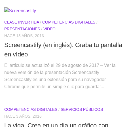
CLASE INVERTIDA
/
COMPETENCIAS DIGITALES
/
PRESENTACIONES
/
VÍDEO
HACE 13 AÑOS, 2016
Screencastify (en inglés). Graba tu pantalla
en vídeo
El artículo se actualizó el 29 de agosto de 2017 – Ver la
nueva versión de la presentación Screencastify
Screencastify es una extensión para su navegador
Chrome que permite un simple clic para guardar...
COMPETENCIAS DIGITALES
/
SERVICIOS PÚBLICOS
HACE 3 AÑOS, 2016
La viga. Crea en un día un gráfico con