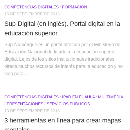
COMPETENCIAS DIGITALES
/
FORMACIÓN
15 DE SEPTIEMBRE DE 2016
Sup-Digital (en inglés). Portal digital en la
educación superior
Sup-Numérique es un portal ofrecido por el Ministerio de
Educación Nacional dedicado a la educación superior
digital. Lejos de los sitios institucionales tradicionales,
ofrece muchos recursos de interés para la educación y no
solo para...
COMPETENCIAS DIGITALES
/
IPAD EN EL AULA
/
MULTIMEDIA
/
PRESENTACIONES
/
SERVICIOS PÚBLICOS
10 DE SEPTIEMBRE DE 2016
3 herramientas en línea para crear mapas
mentales