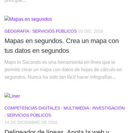
principal...
GEOGRAFÍA
/
SERVICIOS PÚBLICOS
20 DIC, 2016
Mapas en segundos. Crea un mapa con
tus datos en segundos
Maps in Seconds es una herramienta en línea que le
permite crear un mapa con datos de hojas de cálculo en
segundos. Nunca ha sido tan fácil hacer infografías...
COMPETENCIAS DIGITALES
/
MULTIMEDIA
/
INVESTIGACIÓN
/
SERVICIOS PÚBLICOS
14 DE DICIEMBRE DE 2016
Delineador de líneas. Anota la web y