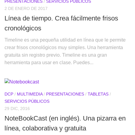
PRESENTACIONES
/
SERVICIOS PÚBLICOS
2 DE ENERO DE 2017
Línea de tiempo. Crea fácilmente frisos
cronológicos
Timeline es una pequeña utilidad en línea que le permite
crear frisos cronológicos muy simples. Una herramienta
gratuita sin registro previo. Timeline es una gran
herramienta para usar en clase. Puedes...
DCP
/
MULTIMEDIA
/
PRESENTACIONES
/
TABLETAS
/
SERVICIOS PÚBLICOS
29 DIC, 2016
NoteBookCast (en inglés). Una pizarra en
línea, colaborativa y gratuita