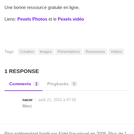
Une bonne ressource gratuite en ligne.
Liens:
Pexels Photos
et le
Pexels vidéo
Tags:
Création
Images
Présentations
Ressources
Vidéos
1 RESPONSE
Comments
1
Pingbacks
0
nacer
août 21, 2015 à 07:56
Merci
Blog indépendant fondé par Fidel Navamuel en 2008. Plus de 1