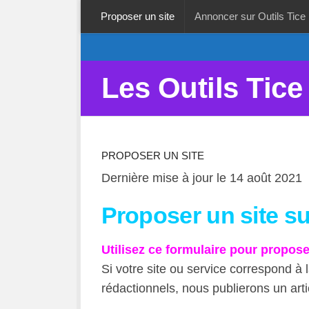
Proposer un site
Annoncer sur Outils Tice
Les Outils Tice
PROPOSER UN SITE
Dernière mise à jour le 14 août 2021
Proposer un site sur
Utilisez ce formulaire pour propose
Si votre site ou service correspond à l
rédactionnels, nous publierons un arti