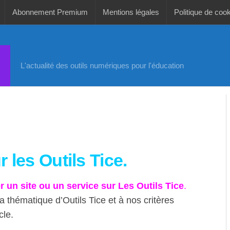
Abonnement Premium
Mentions légales
Politique de coo
L'actualité des outils numériques pour l'éducation
 les Outils Tice.
r un site ou un service sur Les Outils Tice
.
a thématique d’Outils Tice et à nos critères
cle.