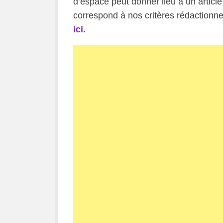
d’espace peut donner lieu à un article 
correspond à nos critères rédactionne
ici.