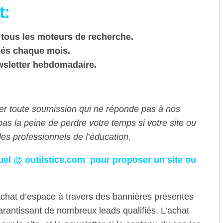
t:
 tous les moteurs de recherche.
fiés chaque mois.
wsletter hebdomadaire.
ser toute soumission qui ne réponde pas à nos
pas la peine de perdre votre temps si votre site ou
es professionnels de l’éducation.
uel @ outilstice.com pour proposer un site ou
chat d’espace à travers des bannières présentes
arantissant de nombreux leads qualifiés. L’achat