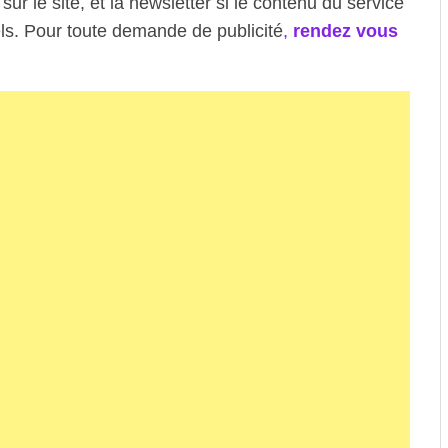
sur le site, et la newsletter si le contenu du service
ls. Pour toute demande de publicité
,
rendez vous