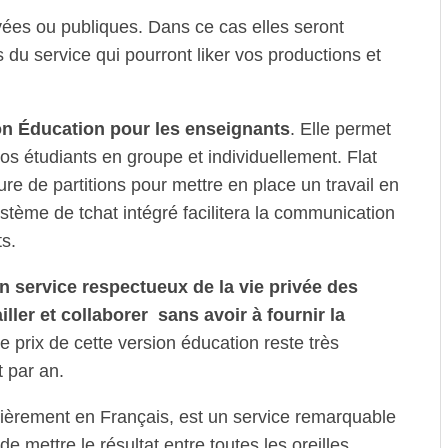
vées ou publiques. Dans ce cas elles seront
s du service qui pourront liker vos productions et
on Éducation pour les enseignants
. Elle permet
s étudiants en groupe et individuellement. Flat
iture de partitions pour mettre en place un travail en
stème de tchat intégré facilitera la communication
ts.
n service respectueux de la vie privée des
ller et collaborer sans avoir à fournir la
e prix de cette version éducation reste très
t par an.
tièrement en Français, est un service remarquable
e mettre le résultat entre toutes les oreilles.