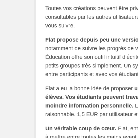
Toutes vos créations peuvent être pri
consultables par les autres utilisateur
vous suivre.
Flat propose depuis peu une versi
notamment de suivre les progrès de vo
Éducation offre son outil intuitif d’écr
petits groupes très simplement. Un sy
entre participants et avec vos étudian
Flat a eu la bonne idée de proposer
u
élèves. Vos étudiants peuvent travai
moindre information personnelle.
L
raisonnable. 1,5 EUR par utilisateur e
Un véritable coup de cœur.
Flat, en
à mettre entre toutes les mains avant d