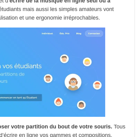
t d’
écrire de la musique en ligne seul ou à
tudiants mais aussi les simples amateurs vont
lisation et une ergonomie irréprochables.
er votre partition du bout de votre souris.
Tous
e d’écrire en ligne vos gammes et compositions.