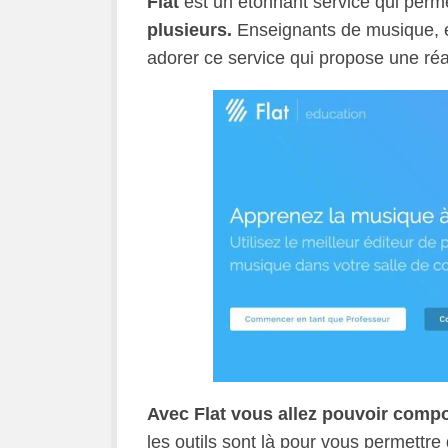
Flat
est un étonnant service qui perme
plusieurs.
Enseignants de musique, é
adorer ce service qui propose une réa
Avec Flat vous allez pouvoir compos
les outils sont là pour vous permettr