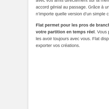
avec vos amis directement sur la mê
accord génial au passage. Grâce à un
n’importe quelle version d’un simple cl
Flat permet pour les pros de branch
votre partition en temps réel
. Vous 
les avoir toujours avec vous. Flat di
exporter vos créations.