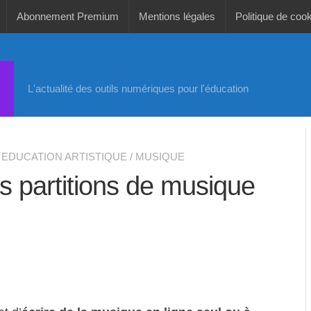
Abonnement Premium
Mentions légales
Politique de coo
L'actualité des outils numériques pour l'éducation
EDUCATION ARTISTIQUE
/
MUSIQUE
 partitions de musique