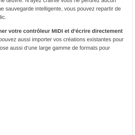
me œuvre. N’ayez crainte vous ne perdrez aucun
e sauvegarde intelligente, vous pouvez repartir de
ic.
er votre contrôleur MIDI et d’écrire directement
pouvez aussi importer vos créations existantes pour
spose aussi d’une large gamme de formats pour