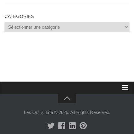
CATEGORIES
Categories
Proposer un site
Annoncer sur Outils Tice
Les Outils Tice © 2026. All Rights Reserved.
Abonnement Premium
Mentions légales