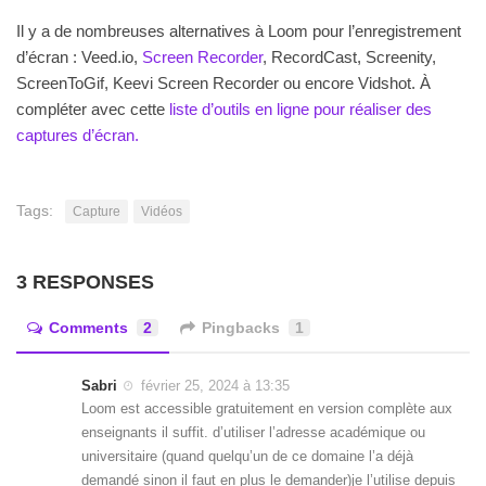
Il y a de nombreuses alternatives à Loom pour l’enregistrement
d’écran : Veed.io,
Screen Recorder
, RecordCast, Screenity,
ScreenToGif, Keevi Screen Recorder ou encore Vidshot. À
compléter avec cette
liste d’outils en ligne pour réaliser des
captures d’écran.
Tags:
Capture
Vidéos
3 RESPONSES
Comments
2
Pingbacks
1
Sabri
février 25, 2024 à 13:35
Loom est accessible gratuitement en version complète aux
enseignants il suffit. d’utiliser l’adresse académique ou
universitaire (quand quelqu’un de ce domaine l’a déjà
demandé sinon il faut en plus le demander)je l’utilise depuis