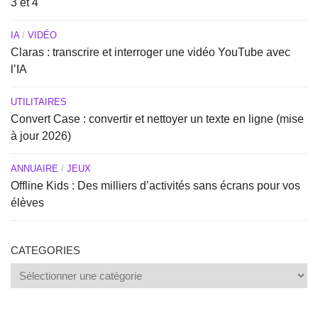
3 et 4
IA
/
VIDÉO
Claras : transcrire et interroger une vidéo YouTube avec
l’IA
UTILITAIRES
Convert Case : convertir et nettoyer un texte en ligne (mise
à jour 2026)
ANNUAIRE
/
JEUX
Offline Kids : Des milliers d’activités sans écrans pour vos
élèves
CATEGORIES
Categories