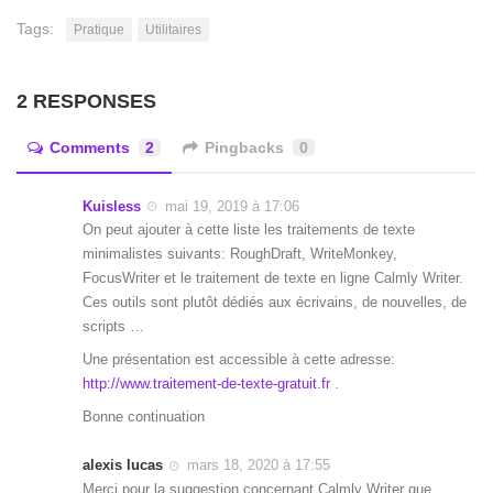
Tags:
Pratique
Utilitaires
2 RESPONSES
Comments
2
Pingbacks
0
Kuisless
mai 19, 2019 à 17:06
On peut ajouter à cette liste les traitements de texte
minimalistes suivants: RoughDraft, WriteMonkey,
FocusWriter et le traitement de texte en ligne Calmly Writer.
Ces outils sont plutôt dédiés aux écrivains, de nouvelles, de
scripts …
Une présentation est accessible à cette adresse:
http://www.traitement-de-texte-gratuit.fr
.
Bonne continuation
alexis lucas
mars 18, 2020 à 17:55
Merci pour la suggestion concernant Calmly Writer que