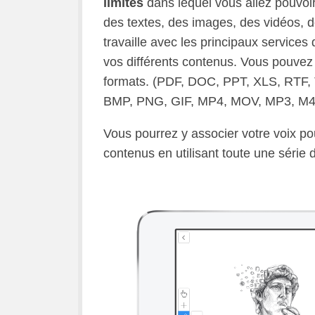
limites
dans lequel vous allez pouvoi
des textes, des images, des vidéos, d
travaille avec les principaux services
vos différents contenus. Vous pouvez 
formats. (PDF, DOC, PPT, XLS, R
BMP, PNG, GIF, MP4, MOV, MP3, M4
Vous pourrez y associer votre voix po
contenus en utilisant toute une série d