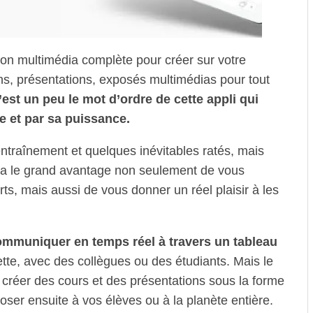
ion multimédia complète pour créer sur votre
ons, présentations, exposés multimédias pour tout
’est un peu le mot d’ordre de cette appli qui
re et par sa puissance.
traînement et quelques inévitables ratés, mais
g a le grand avantage non seulement de vous
ts, mais aussi de vous donner un réel plaisir à les
communiquer en temps réel à travers un tableau
lette, avec des collègues ou des étudiants. Mais le
de créer des cours et des présentations sous la forme
ser ensuite à vos élèves ou à la planète entière.