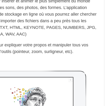
r insérer et animer le plus simplement du monde
es sons, des photos, des formes. L’application
 de stockage en ligne où vous pourrez aller chercher
importer des fichiers dans a peu près tous les
TF, TXT, HTML, KEYNOTE, PAGES, NUMBERS, JPG,
A, WAV, AAC)
ur expliquer votre propos et manipuler tous vos
’outils (pointeur, zoom, surligneur, etc).