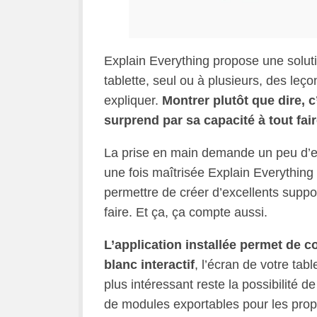
Explain Everything propose une solut
tablette, seul ou à plusieurs, des leç
expliquer.
Montrer plutôt que dire, c
surprend par sa capacité à tout fai
La prise en main demande un peu d’en
une fois maîtrisée Explain Everythin
permettre de créer d’excellents suppor
faire. Et ça, ça compte aussi.
L’application installée permet de 
blanc interactif
, l’écran de votre tab
plus intéressant reste la possibilité 
de modules exportables pour les propo