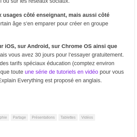
l ou sur les réseaux sociaux.
x usages côté enseignant, mais aussi côté
ertain âge s’en emparer pour créer en groupe
ur iOS, sur Android, sur Chrome OS ainsi que
ais vous avez 30 jours pour l’essayer gratuitement.
des tarifs spéciaux éducation (comptez environ
i que toute
une série de tutoriels en vidéo
pour vous
Explain Everything est proposé en anglais.
phie
Partage
Présentations
Tablettes
Vidéos