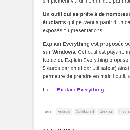
simplement via un lien unique par mai
Un outil qui se prête à de nombreu
étudiants
qui peuvent à partir d’un c
exposés ou présentations.
Explain Everything est proposée s
sur Windows.
Cet outil est payant, m
Notez qu’Explain Everything propose 
5 euros par an et par utilisateur) ains
permettre de prendre en main l’outil. 
Lien :
Explain Everything
Tags:
Android
Collaboratif
Création
Infogra