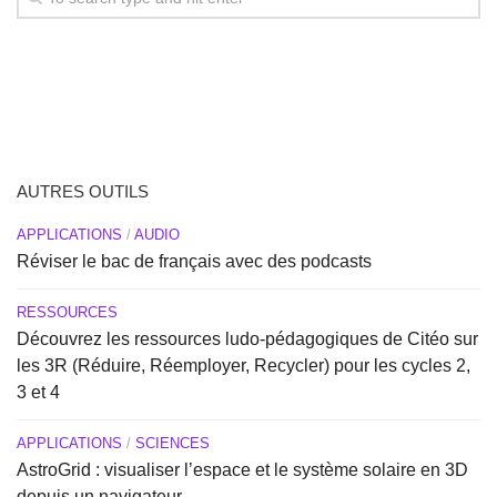
AUTRES OUTILS
APPLICATIONS
/
AUDIO
Réviser le bac de français avec des podcasts
RESSOURCES
Découvrez les ressources ludo-pédagogiques de Citéo sur
les 3R (Réduire, Réemployer, Recycler) pour les cycles 2,
3 et 4
APPLICATIONS
/
SCIENCES
AstroGrid : visualiser l’espace et le système solaire en 3D
depuis un navigateur