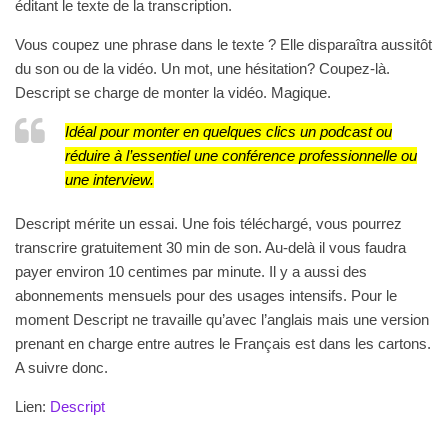
éditant le texte de la transcription.
Vous coupez une phrase dans le texte ? Elle disparaîtra aussitôt
du son ou de la vidéo. Un mot, une hésitation? Coupez-là.
Descript se charge de monter la vidéo. Magique.
Idéal pour monter en quelques clics un podcast ou
réduire à l’essentiel une conférence professionnelle ou
une interview.
Descript mérite un essai.
Une fois téléchargé, vous pourrez
transcrire gratuitement 30 min de son. Au-delà il vous faudra
payer environ 10 centimes par minute. Il y a aussi des
abonnements mensuels pour des usages intensifs. Pour le
moment Descript ne travaille qu’avec l’anglais mais une version
prenant en charge entre autres le Français est dans les cartons.
A suivre donc.
Lien:
Descript