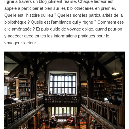
ligne
à travers un blog joliment réalisé. Chaque lecteur est
appelé à participer et bien sûr les bibliothécaires en premier.
Quelle est l’histoire du lieu ? Quelles sont les particularités de la
bibliothèque ? Quelle est l’ambiance qui y règne ? Comment est-
elle aménagée ? Et puis guide de voyage oblige, quand peut-on
y accéder avec toutes les informations pratiques pour le
voyageur-lecteur.