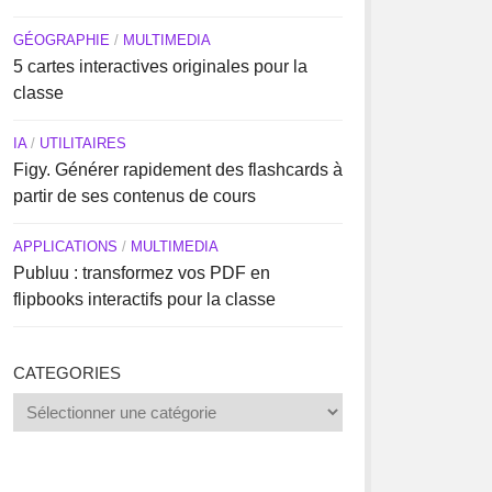
GÉOGRAPHIE
/
MULTIMEDIA
5 cartes interactives originales pour la
classe
IA
/
UTILITAIRES
Figy. Générer rapidement des flashcards à
partir de ses contenus de cours
APPLICATIONS
/
MULTIMEDIA
Publuu : transformez vos PDF en
flipbooks interactifs pour la classe
CATEGORIES
Categories