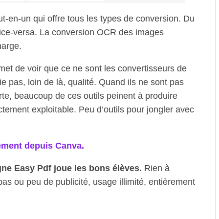
tout-en-un qui offre tous les types de conversion. Du
vice-versa. La conversion OCR des images
harge.
et de voir que ce ne sont les convertisseurs de
 pas, loin de là, qualité. Quand ils ne sont pas
rte, beaucoup de ces outils peinent à produire
ctement exploitable. Peu d’outils pour jongler avec
ement depuis Canva.
gne Easy Pdf joue les bons élèves.
Rien à
pas ou peu de publicité, usage illimité, entièrement