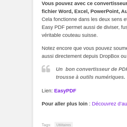
Vous pouvez avec ce convertisseur 
fichier Word, Excel, PowerPoint, A
Cela fonctionne dans les deux sens et
Easy PDF permet aussi de diviser, fu
véritable couteau suisse.
Notez encore que vous pouvez soumett
aussi directement depuis DropBox ou 
Un bon convertisseur de PDF, 
trousse à outils numériques.
Lien:
EasyPDF
Pour aller plus loin
:
Découvrez d’aut
Tags:
Utilitaires