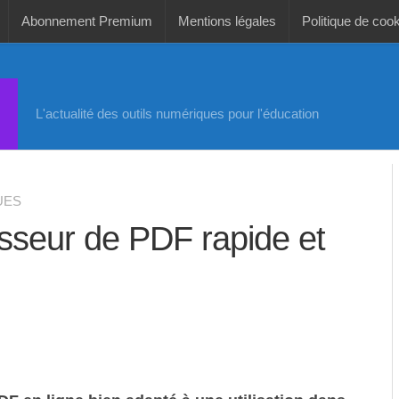
Abonnement Premium
Mentions légales
Politique de coo
L'actualité des outils numériques pour l'éducation
UES
sseur de PDF rapide et