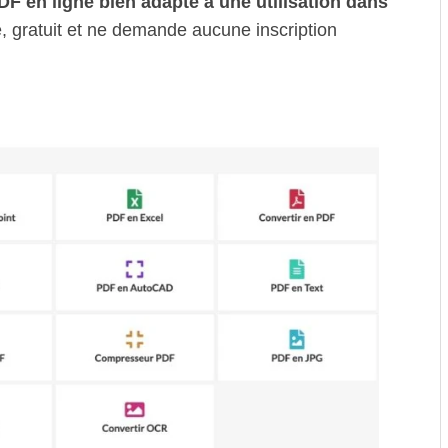
F en ligne bien adapté à une utilisation dans
de, gratuit et ne demande aucune inscription