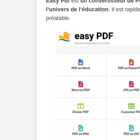
Easy Pdf
est
un convertisseur de PD
l’univers de l’éducation
. Il est rapi
préalable.