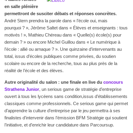
en salle plénière
permettront de susciter débats et réponses concrètes.
André Stern prendra la parole dans « l’école oui, mais
pourquoi ? », Jérôme Saltet dans « Élèves et enseignants : tous
motivés ! », Mathieu Chéreau dans « Quelle(s) école(s) pour
demain ? » ou encore Michel Guillou dans « Le numérique à
l’école : allié ou arnaque ? ». Une quinzaine d’intervenants au
total, issus d’écoles publiques comme privées, du soutien
scolaire ou encore de la recherche, tous au plus près de la
réalité de l’école et des élèves.
Autre originalité du salon : une finale en live du
concours
Strathena Junior
, un serious game de stratégie d’entreprise
ouvert à tous les lycéens sans condition,issus d’établissements
classiques comme professionnels. Ce serious game qui permet
d’apprendre la culture d’entreprise par le jeu permettra à ses
finalistes d’intervenir dans l’émission BFM Stratégie qui soutient
l’initiative, et d’enrichir leur candidature dans Parcoursup.