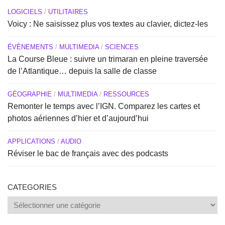
LOGICIELS
/
UTILITAIRES
Voicy : Ne saisissez plus vos textes au clavier, dictez-les
ÉVÈNEMENTS
/
MULTIMEDIA
/
SCIENCES
La Course Bleue : suivre un trimaran en pleine traversée
de l’Atlantique… depuis la salle de classe
GÉOGRAPHIE
/
MULTIMEDIA
/
RESSOURCES
Remonter le temps avec l’IGN. Comparez les cartes et
photos aériennes d’hier et d’aujourd’hui
APPLICATIONS
/
AUDIO
Réviser le bac de français avec des podcasts
CATEGORIES
Categories