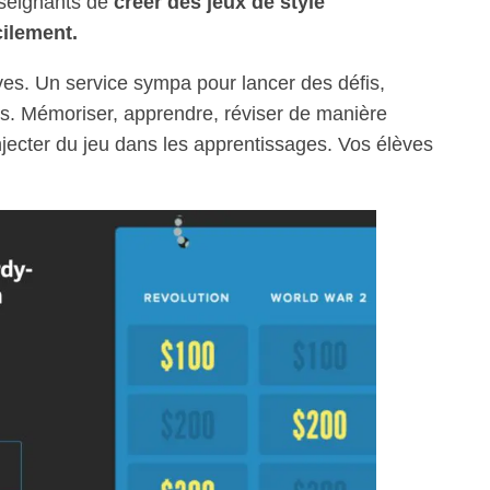
nseignants de
créer des jeux de style
cilement.
èves. Un service sympa pour lancer des défis,
rs. Mémoriser, apprendre, réviser de manière
njecter du jeu dans les apprentissages. Vos élèves