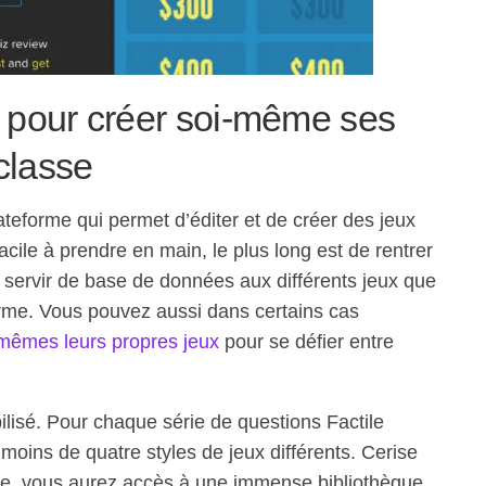
ur pour créer soi-même ses
classe
eforme qui permet d’éditer et de créer des jeux
facile à prendre en main, le plus long est de rentrer
t servir de base de données aux différents jeux que
forme. Vous pouvez aussi dans certains cas
mêmes leurs propres jeux
pour se défier entre
bilisé. Pour chaque série de questions Factile
oins de quatre styles de jeux différents. Cerise
 site, vous aurez accès à une immense bibliothèque