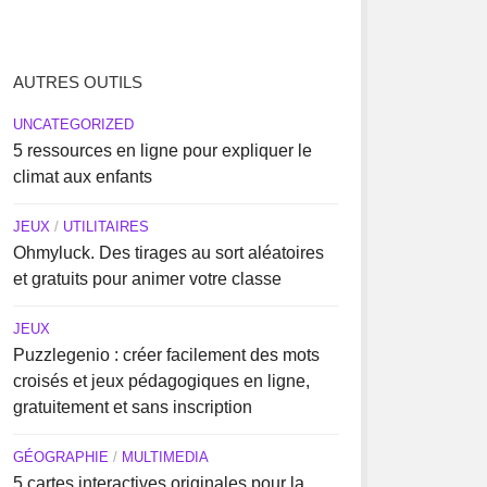
AUTRES OUTILS
UNCATEGORIZED
5 ressources en ligne pour expliquer le
climat aux enfants
JEUX
/
UTILITAIRES
Ohmyluck. Des tirages au sort aléatoires
et gratuits pour animer votre classe
JEUX
Puzzlegenio : créer facilement des mots
croisés et jeux pédagogiques en ligne,
gratuitement et sans inscription
GÉOGRAPHIE
/
MULTIMEDIA
5 cartes interactives originales pour la