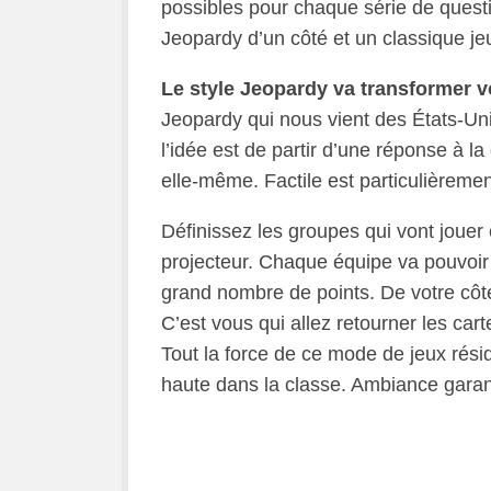
possibles pour chaque série de questi
Jeopardy d’un côté et un classique jeu
Le style Jeopardy va transformer vo
Jeopardy qui nous vient des États-Unis
l’idée est de partir d’une réponse à l
elle-même. Factile est particulièreme
Définissez les groupes qui vont jouer 
projecteur. Chaque équipe va pouvoir c
grand nombre de points. De votre côté v
C’est vous qui allez retourner les cart
Tout la force de ce mode de jeux résid
haute dans la classe. Ambiance garan