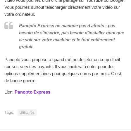
vidéo vous pourrez d’un clic le partage sur YouTube ou Google.
Vous pourrez surtout télécharger directement votre vidéo sur
votre ordinateur.
Panopto Express ne manque pas d’atouts : pas
besoin de s’inscrire, pas besoin d’installer quoi que
ce soit sur votre machine et le tout entièrement
gratuit.
Panopto vous proposera quand même de jeter un coup d’oeil
sur ses services payants. Il vous incitera à opter pour des
options supplémentaires pour quelques euros par mois. C’est
de bonne guerre.
anopto Express
Lien:
P
Tags:
Utilitaires