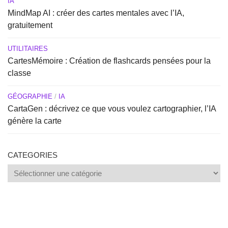
IA
MindMap AI : créer des cartes mentales avec l’IA,
gratuitement
UTILITAIRES
CartesMémoire : Création de flashcards pensées pour la
classe
GÉOGRAPHIE
/
IA
CartaGen : décrivez ce que vous voulez cartographier, l’IA
génère la carte
CATEGORIES
Categories