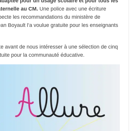
adaptée pour un usage scolaire et pour tous les
ternelle au CM.
Une police avec une écriture
specte les recommandations du ministère de
an Boyault l’a voulue gratuite pour les enseignants
te avant de nous intéresser à une sélection de cinq
ratuite pour la communauté éducative.