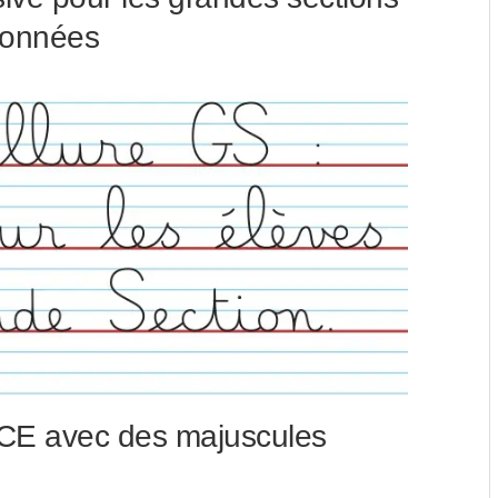
tonnées
 CE avec des majuscules