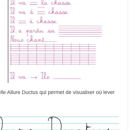
le Allure Ductus qui permet de visualiser où lever
.