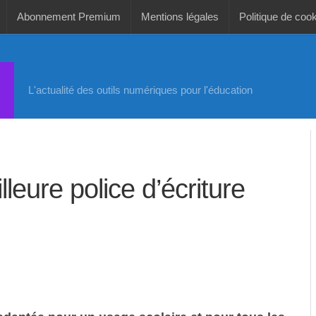
Abonnement Premium
Mentions légales
Politique de coo
L'actualité des outils numériques pour l'éducation
lleure police d’écriture