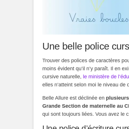
Une belle police curs
Trouver des polices de caractères pou
moins évident qu’il n’y paraît. Il en ex
cursive naturelle,
le ministère de l’é
elles n’atteint selon moi le niveau de q
Belle Allure est déclinée en
plusieurs
Grande Section de maternelle au 
qui sont toujours liées. Vous avez le c
Une police d’écriture cur