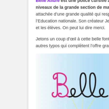
Belle Allure
est une police cursive 
niveaux de la grande section de ma
attachée d’une grande qualité qui re
l’Education nationale. Son créateur Je
et les élèves. On peut lui dire merci.
Jetons un coup d’œil à cette belle fon
autres typos qui complètent l’offre g