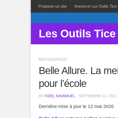
Proposer un site
Annoncer sur Outils Tice
Les Outils Tice
RESSOURCES
Belle Allure. La mei
pour l’école
BY
FIDEL NAVAMUEL
· SEPTEMBRE 13, 2021
Dernière mise à jour le 12 mai 2026