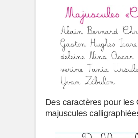
Des caractères pour les 
majuscules calligraphiées