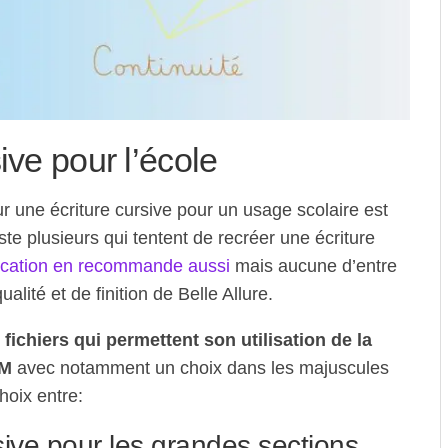
ive pour l’école
r une écriture cursive pour un usage scolaire est
iste plusieurs qui tentent de recréer une écriture
ducation en recommande aussi
mais aucune d’entre
ualité et de finition de Belle Allure.
 fichiers qui permettent son utilisation de la
CM
avec notamment un choix dans les majuscules
hoix entre:
sive pour les grandes sections