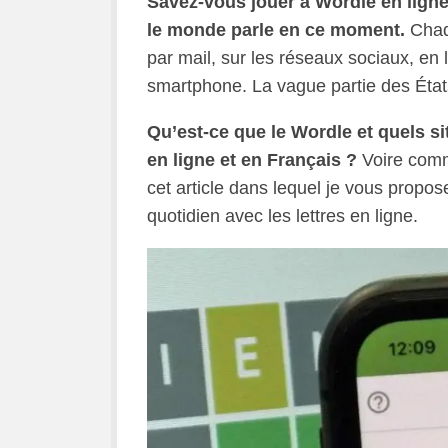
Savez-vous jouer à Wordle en ligne 
le monde parle en ce moment.
Chaqu
par mail, sur les réseaux sociaux, en l
smartphone. La vague partie des État
Qu’est-ce que le Wordle et quels s
en ligne et en Français ?
Voire comm
cet article dans lequel je vous propose
quotidien avec les lettres en ligne.