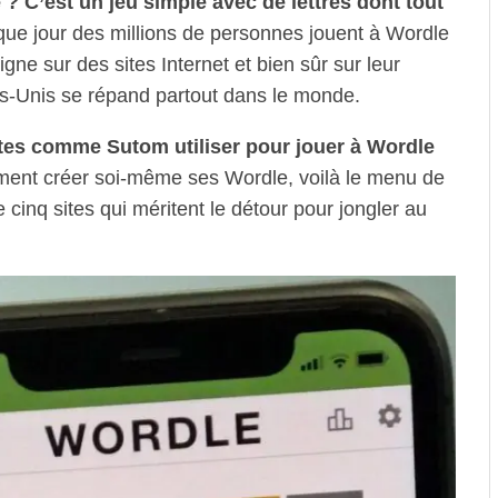
? C’est un jeu simple avec de lettres dont tout
e jour des millions de personnes jouent à Wordle
igne sur des sites Internet et bien sûr sur leur
s-Unis se répand partout dans le monde.
ites comme Sutom utiliser pour jouer à Wordle
ent créer soi-même ses Wordle, voilà le menu de
 cinq sites qui méritent le détour pour jongler au