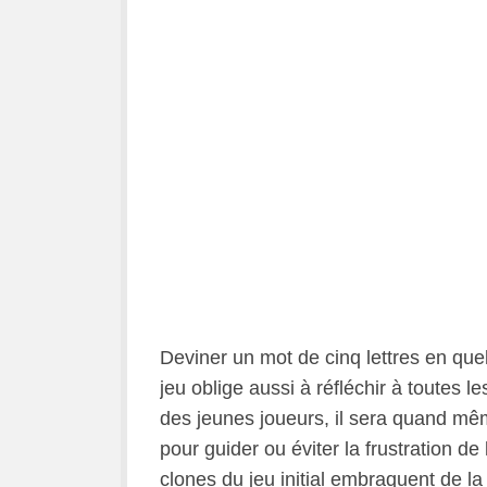
Deviner un mot de cinq lettres en quel
jeu oblige aussi à réfléchir à toutes l
des jeunes joueurs, il sera quand mêm
pour guider ou éviter la frustration d
clones du jeu initial embraquent de la 