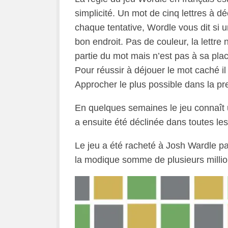
simplicité. Un mot de cinq lettres à dé
chaque tentative, Wordle vous dit si un
bon endroit. Pas de couleur, la lettre n
partie du mot mais n’est pas à sa place.
Pour réussir à déjouer le mot caché il
Approcher le plus possible dans la pr
En quelques semaines le jeu connaît u
a ensuite été déclinée dans toutes l
Le jeu a été racheté à Josh Wardle p
la modique somme de plusieurs million