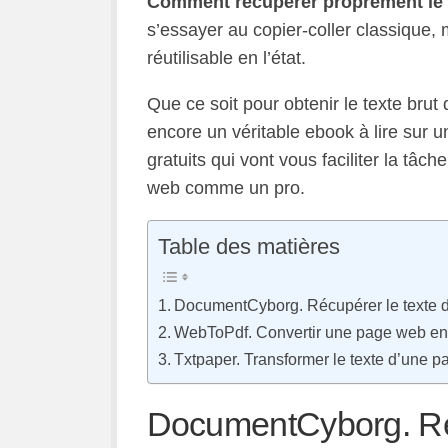
Comment récupérer proprement le 
s’essayer au copier-coller classique, m
réutilisable en l’état.
Que ce soit pour obtenir le texte brut d
encore un véritable ebook à lire sur une
gratuits qui vont vous faciliter la tâc
web comme un pro.
Table des matières
DocumentCyborg. Récupérer le texte d
WebToPdf. Convertir une page web e
Txtpaper. Transformer le texte d’une 
DocumentCyborg. Réc