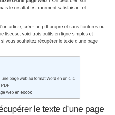
texte d’une page web ?
On peut bien sûr
ais le résultat est rarement satisfaisant et
’un article, créer un pdf propre et sans fioritures ou
 liseuse, voici trois outils en ligne simples et
he si vous souhaitez récupérer le texte d’une page
’une page web au format Word en un clic
n PDF
page web en ebook
upérer le texte d’une page