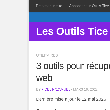
Proposer un site
Annoncer sur Outils Tice
Les Outils Tice
UTILITAIRES
3 outils pour récup
web
BY
FIDEL NAVAMUEL
· MARS 16, 2022
Dernière mise à jour le 12 mai 2026