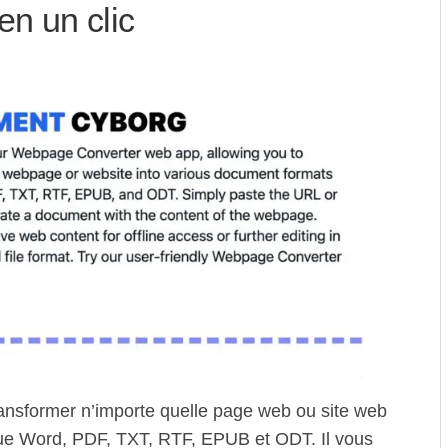
n un clic
ansformer n’importe quelle page web ou site web
que Word, PDF, TXT, RTF, EPUB et ODT. Il vous