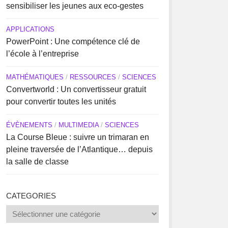
sensibiliser les jeunes aux eco-gestes
APPLICATIONS
PowerPoint : Une compétence clé de
l’école à l’entreprise
MATHÉMATIQUES
/
RESSOURCES
/
SCIENCES
Convertworld : Un convertisseur gratuit
pour convertir toutes les unités
ÉVÈNEMENTS
/
MULTIMEDIA
/
SCIENCES
La Course Bleue : suivre un trimaran en
pleine traversée de l’Atlantique… depuis
la salle de classe
CATEGORIES
Categories