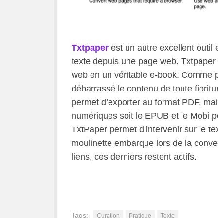
Txtpaper
est un autre excellent outil
texte depuis une page web. Txtpaper 
web en un véritable e-book. Comme po
débarrassé le contenu de toute fioriture
permet d’exporter au format PDF, mais
numériques soit le EPUB et le Mobi po
TxtPaper permet d’intervenir sur le tex
moulinette embarque lors de la convers
liens, ces derniers restent actifs.
Tags:
Curation
Pratique
Texte