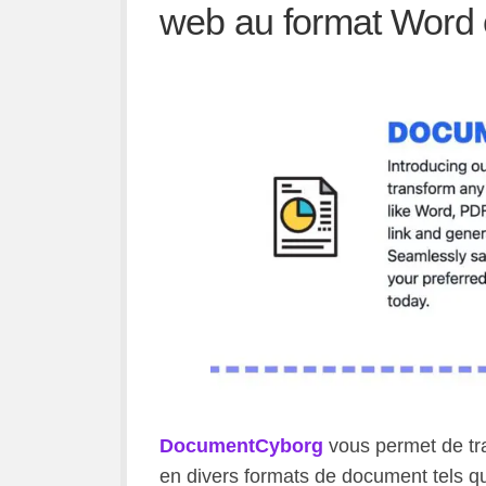
web au format Word e
DocumentCyborg
vous permet de tr
en divers formats de document tels 