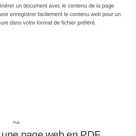
e générer un document avec le contenu de la page
voir enregistrer facilement le contenu web pour un
ure dans votre format de fichier préféré.
Pub
r une page web en PDF