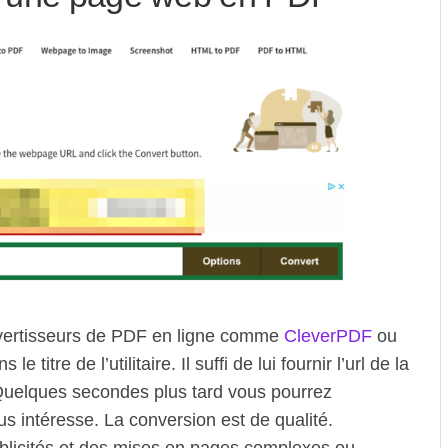
ertisseurs de PDF en ligne comme
CleverPDF
ou
le titre de l’utilitaire. Il suffi de lui fournir l’url de la
Quelques secondes plus tard vous pourrez
s intéresse. La conversion est de qualité.
blicités et des mises en pages complexes ou