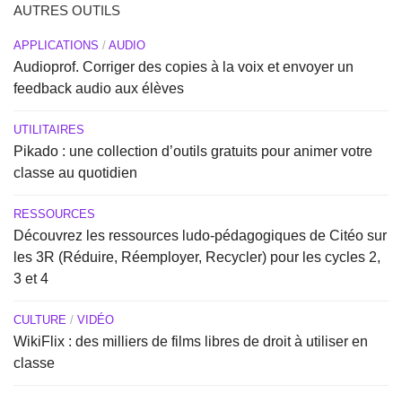
AUTRES OUTILS
APPLICATIONS
/
AUDIO
Audioprof. Corriger des copies à la voix et envoyer un
feedback audio aux élèves
UTILITAIRES
Pikado : une collection d’outils gratuits pour animer votre
classe au quotidien
RESSOURCES
Découvrez les ressources ludo-pédagogiques de Citéo sur
les 3R (Réduire, Réemployer, Recycler) pour les cycles 2,
3 et 4
CULTURE
/
VIDÉO
WikiFlix : des milliers de films libres de droit à utiliser en
classe