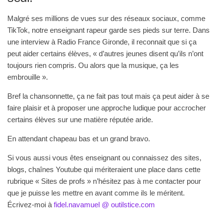
Malgré ses millions de vues sur des réseaux sociaux, comme
TikTok, notre enseignant rapeur garde ses pieds sur terre. Dans
une interview à Radio France Gironde, il reconnait que si ça
peut aider certains élèves, « d’autres jeunes disent qu’ils n’ont
toujours rien compris. Ou alors que la musique, ça les
embrouille ».
Bref la chansonnette, ça ne fait pas tout mais ça peut aider à se
faire plaisir et à proposer une approche ludique pour accrocher
certains élèves sur une matière réputée aride.
En attendant chapeau bas et un grand bravo.
Si vous aussi vous êtes enseignant ou connaissez des sites,
blogs, chaînes Youtube qui mériteraient une place dans cette
rubrique « Sites de profs » n’hésitez pas à me contacter pour
que je puisse les mettre en avant comme ils le méritent.
Écrivez-moi à
fidel.navamuel @ outilstice.com