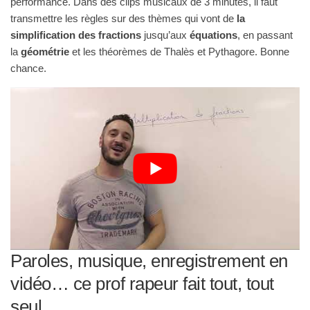
performance. Dans des clips musicaux de 3 minutes, il faut
transmettre les règles sur des thèmes qui vont de
la
simplification des fractions
jusqu’aux
équations
, en passant
la
géométrie
et les théorèmes de Thalès et Pythagore. Bonne
chance.
Paroles, musique, enregistrement en
vidéo… ce prof rapeur fait tout, tout
seul.