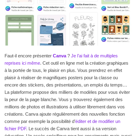
Faut-il encore présenter
Canva
?
Je l’ai fait à de multiples
reprises ici même
. Cet outil en ligne met la création graphiques
à la portée de tous, le plaisir en plus. Vous prendrez en effet
plaisir à réaliser de magnifiques posters pour la classe ou
encore des stickers, des présentations, un emploi du temps…
La plateforme propose des milliers de modèles pour vous éviter
la peur de la page blanche. Vous y trouverez également des
millions de photos et illustrations à utiliser librement dans vos
créations. Canva ajoute régulièrement des nouvelles fonction
comme par exemple la possibilité d’
éditer et de modifier un
fichier PDF
. Le succès de Canva tient aussi à sa version
éducation. Un accès spécifique pour les enseignants mais aussi