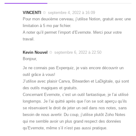
VINCENTI
septembre 4, 2022 à 16:09
Pour mon deuxième cerveau, j’utilise Notion, gratuit avec une
limitation à 5 mo par fichier.
A noter qu’il permet l’import d’Evernote. Merci pour votre
travail.
Kevin Nouvel
septembre 6, 2022 à 22:50
Bonjour,
Je ne connais pas Experquiz, je vais encore découvrir un
outil grâce à vous!
J’utilise avec plaisir Canva, Bitwarden et LaDigitale, qui sont
des outils magiques et gratuits.
Concernant Evernote, c’est un outil fantastique, je l’ai utilisé
longtemps. Je l’ai quitté après que l’on se soit aperçu qu’ils
se réservaient le droit de jeter un oeil dans nos notes, sans
besoin de nous avertir. Du coup, j’utilise plutôt Zoho Notes
qui me semble avoir un plus grand respect des données
qu’Evernote, même s’il n’est pas aussi pratique.