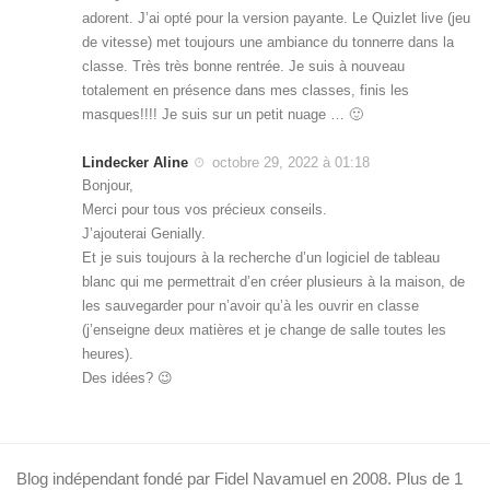
adorent. J’ai opté pour la version payante. Le Quizlet live (jeu
de vitesse) met toujours une ambiance du tonnerre dans la
classe. Très très bonne rentrée. Je suis à nouveau
totalement en présence dans mes classes, finis les
masques!!!! Je suis sur un petit nuage … 🙂
Lindecker Aline
octobre 29, 2022 à 01:18
Bonjour,
Merci pour tous vos précieux conseils.
J’ajouterai Genially.
Et je suis toujours à la recherche d’un logiciel de tableau
blanc qui me permettrait d’en créer plusieurs à la maison, de
les sauvegarder pour n’avoir qu’à les ouvrir en classe
(j’enseigne deux matières et je change de salle toutes les
heures).
Des idées? 😉
Blog indépendant fondé par Fidel Navamuel en 2008. Plus de 1