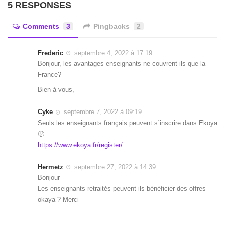
5 RESPONSES
Comments
3
Pingbacks
2
Frederic
septembre 4, 2022 à 17:19
Bonjour, les avantages enseignants ne couvrent ils que la
France?
Bien à vous,
Cyke
septembre 7, 2022 à 09:19
Seuls les enseignants français peuvent s´inscrire dans Ekoya
🙁
https://www.ekoya.fr/register/
Hermetz
septembre 27, 2022 à 14:39
Bonjour
Les enseignants retraités peuvent ils bénéficier des offres
okaya ? Merci