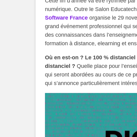
Cette fin d’année va être rythmée par
numérique. Outre le Salon Educatech 
Software France
organise le 29 nove
grand événement professionnel qui s
des connaissances dans l’enseignemen
formation à distance, elearning et en
Où en est-on ? Le 100 % distanciel a-
distanciel ?
Quelle place pour l’ens
qui seront abordées au cours de ce 
qui s’annonce particulièrement intére