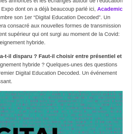
 les annonces et les échanges autour de l’éducation
Expo dont on a déjà beaucoup parlé ici,
Academic
mbre son 1er “Digital Education Decoded”. Un
era consacré aux nouvelles formes de transmission
t supérieur qui ont surgi au moment de la Covid:
seignement hybride.
t-il disparu ? Faut-il choisir entre présentiel et
eignement hybride ? Quelques-unes des questions
premier Digital Education Decoded. Un événement
ssant.