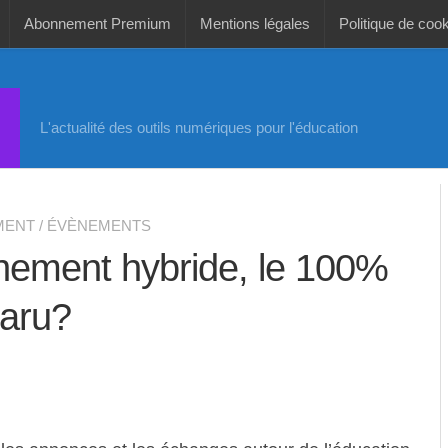
Abonnement Premium
Mentions légales
Politique de coo
L'actualité des outils numériques pour l'éducation
MENT
/
ÉVÈNEMENTS
gnement hybride, le 100%
paru?