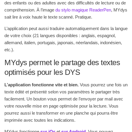
des enfants ou des adultes avec des difficultés de lecture ou de
compréhension. À l’image
du stylo magique ReaderPen
, MYdys
sait lire à voix haute le texte scanné. Pratique.
L’application peut aussi traduire automatiquement dans la langue
de votre choix (21 langues disponibles : anglais, espagnol,
allemand, italien, portugais, japonais, néerlandais, indonésien,
etc.).
MYdys permet le partage des textes
optimisés pour les DYS
L’application fonctionne vite et bien.
Vous pourrez une fois un
texte édité et présenté selon vos paramètres le partager très
facilement. Un bouton vous permet de l’envoyer par mail avec
votre nouvelle mise en page optimisée pour la lecture. Vous
pourrez aussi le transformer en une planche qui pourra être
imprimée avec toutes les indications.
MYdys fonctionne
sur iOs
et
sur Android.
Vous pouvez