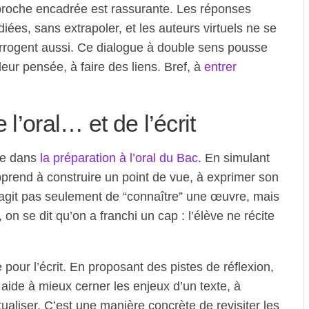
pproche encadrée est rassurante. Les réponses
ées, sans extrapoler, et les auteurs virtuels ne se
errogent aussi. Ce dialogue à double sens pousse
 leur pensée, à faire des liens. Bref, à
entrer
 l’oral… et de l’écrit
ce dans
la préparation à l’oral du Bac
. En simulant
prend à construire un point de vue, à exprimer son
s’agit pas seulement de “connaître” une œuvre, mais
 on se dit qu’on a franchi un cap : l’élève ne récite
e pour l’écrit. En proposant des pistes de réflexion,
l aide à mieux cerner les enjeux d’un texte, à
tualiser. C’est une manière concrète de revisiter les