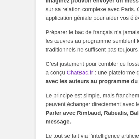
Imaginez pouvoir envoyer un messa
sur sa relation complexe avec Paris.
application géniale pour aider vos élè
Préparer le bac de français n’a jamai
les œuvres au programme semblent loin
traditionnels ne suffisent pas toujours 
C’est justement pour combler ce foss
a conçu
ChatBac.fr
: une plateforme 
avec les auteurs au programme du 
Le principe est simple, mais franche
peuvent échanger directement avec les
Parler avec Rimbaud, Rabealis, Bal
message.
Le tout se fait via l’intelligence artifi