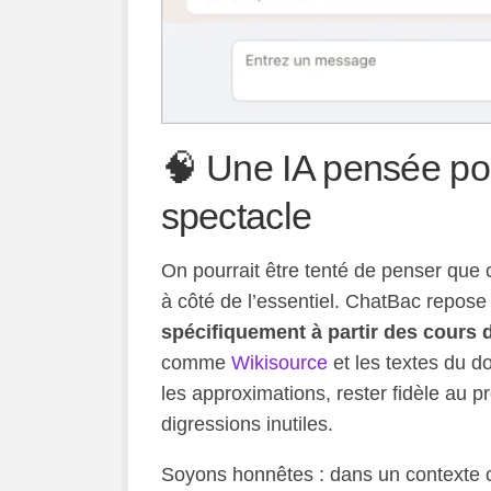
🧠 Une IA pensée pou
spectacle
On pourrait être tenté de penser que 
à côté de l’essentiel. ChatBac repose
spécifiquement à partir des cours 
comme
Wikisource
et les textes du do
les approximations, rester fidèle au p
digressions inutiles.
Soyons honnêtes : dans un contexte