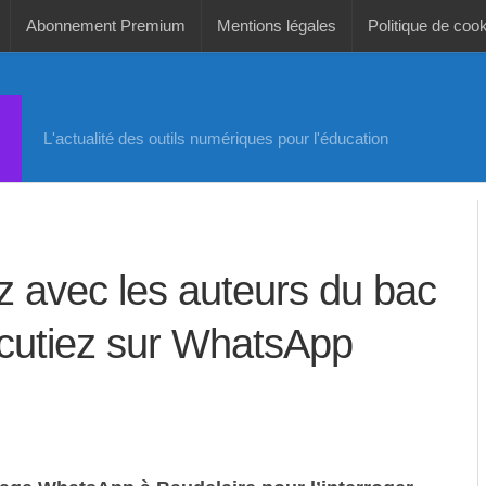
Abonnement Premium
Mentions légales
Politique de coo
L'actualité des outils numériques pour l'éducation
 avec les auteurs du bac
cutiez sur WhatsApp