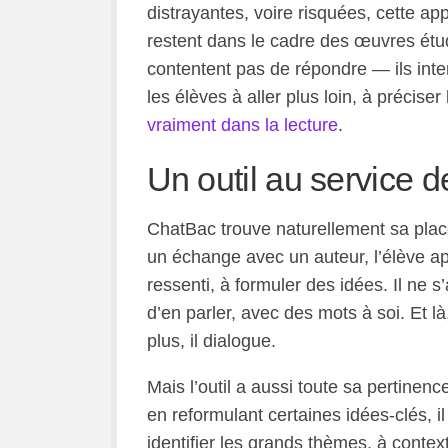
distrayantes, voire risquées, cette a
restent dans le cadre des œuvres étudi
contentent pas de répondre — ils int
les élèves à aller plus loin, à préciser
vraiment dans la lecture
.
Un outil au service de
ChatBac trouve naturellement sa pla
un échange avec un auteur, l’élève ap
ressenti, à formuler des idées. Il ne 
d’en parler, avec des mots à soi. Et là,
plus, il dialogue.
Mais l’outil a aussi toute sa pertinenc
en reformulant certaines idées-clés, i
identifier les grands thèmes, à contex