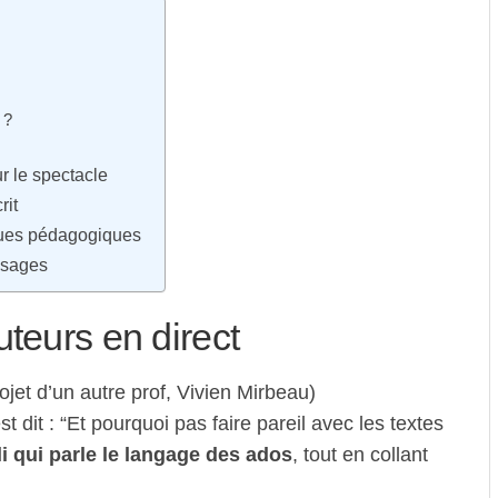
 ?
r le spectacle
rit
iques pédagogiques
usages
teurs en direct
ojet d’un autre prof, Vivien Mirbeau)
t dit : “Et pourquoi pas faire pareil avec les textes
i qui parle le langage des ados
, tout en collant