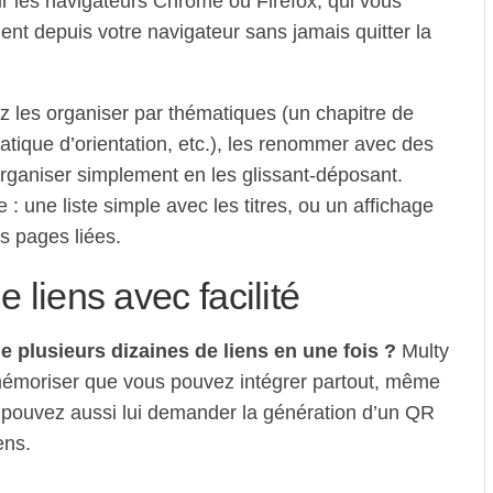
r les navigateurs Chrome ou Firefox, qui vous
ent depuis votre navigateur sans jamais quitter la
ez les organiser par thématiques (un chapitre de
matique d’orientation, etc.), les renommer avec des
réorganiser simplement en les glissant-déposant.
 une liste simple avec les titres, ou un affichage
s pages liées.
e liens avec facilité
e plusieurs dizaines de liens en une fois ?
Multy
à mémoriser que vous pouvez intégrer partout, même
 pouvez aussi lui demander la génération d’un QR
ens.