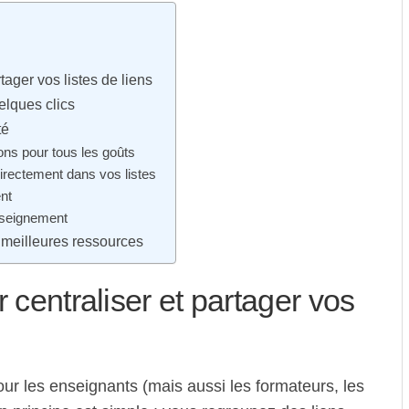
tager vos listes de liens
elques clics
té
ions pour tous les goûts
directement dans vos listes
ent
enseignement
s meilleures ressources
r centraliser et partager vos
our les enseignants (mais aussi les formateurs, les