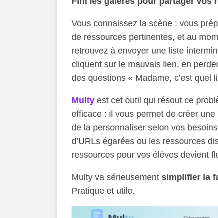
Fini les galères pour partager vos 
Vous connaissez la scène : vous prép
de ressources pertinentes, et au mom
retrouvez à envoyer une liste intermin
cliquent sur le mauvais lien, en perd
des questions « Madame, c’est quel li
Multy
est cet outil qui résout ce pr
efficace : il vous permet de créer un
de la personnaliser selon vos besoins, 
d’URLs égarées ou les ressources dis
ressources pour vos élèves devient flu
Multy va sérieusement
simplifier la 
Pratique et utile.