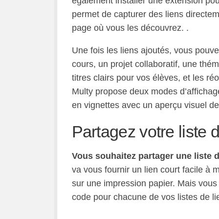
également installer une extension pou
permet de capturer des liens directem
page où vous les découvrez. .
Une fois les liens ajoutés, vous pouv
cours, un projet collaboratif, une thé
titres clairs pour vos élèves, et les 
Multy propose deux modes d’affichage :
en vignettes avec un aperçu visuel de
Partagez votre liste d
Vous souhaitez partager une liste d
va vous fournir un lien court facile 
sur une impression papier. Mais vous
code pour chacune de vos listes de li