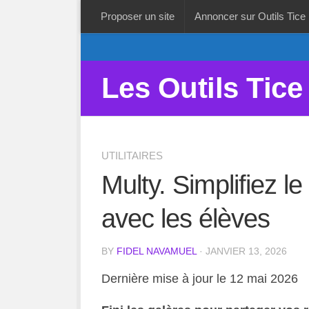
Proposer un site
Annoncer sur Outils Tice
Les Outils Tice
UTILITAIRES
Multy. Simplifiez l
avec les élèves
BY
FIDEL NAVAMUEL
· JANVIER 13, 2026
Dernière mise à jour le 12 mai 2026