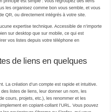
on principe est simple : vous regroupez des liens
ous les organisez comme bon vous semble, et vous
de QR, ou directement intégrés à votre site.
aucune expertise technique. Accessible de n’importe
 bien sur desktop que sur mobile, ce qui est
érer vos listes depuis votre téléphone en
stes de liens en quelques
nt. La création d’un compte est rapide et intuitive.
des listes de liens, leur donner un nom, les
e cours, projets, etc.), les renommer et les
t simplement en copiant-collant l’URL. Vous pouvez