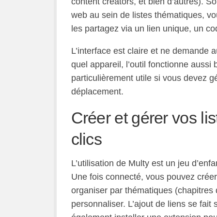
content creators, et bien d’autres). S
web au sein de listes thématiques, v
les partagez via un lien unique, un co
L’interface est claire et ne demande 
quel appareil, l’outil fonctionne aussi
particulièrement utile si vous devez g
déplacement.
Créer et gérer vos li
clics
L’utilisation de Multy est un jeu d’enfa
Une fois connecté, vous pouvez créer 
organiser par thématiques (chapitres d
personnaliser. L’ajout de liens se fai