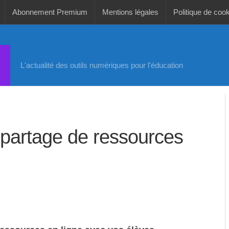
Abonnement Premium
Mentions légales
Politique de coo
L'actualité des outils numériques pour l'éducation
e partage de ressources