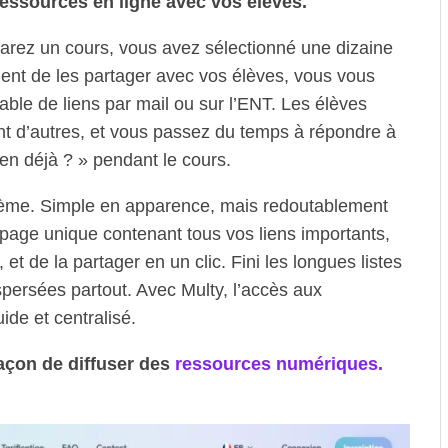
ressources en ligne avec vos élèves.
arez un cours, vous avez sélectionné une dizaine
ent de les partager avec vos élèves, vous vous
able de liens par mail ou sur l’ENT. Les élèves
ent d’autres, et vous passez du temps à répondre à
en déjà ? » pendant le cours.
oblème. Simple en apparence, mais redoutablement
e page unique contenant tous vos liens importants,
et de la partager en un clic. Fini les longues listes
persées partout. Avec Multy, l’accès aux
ide et centralisé.
façon de diffuser des
ressources numériques.