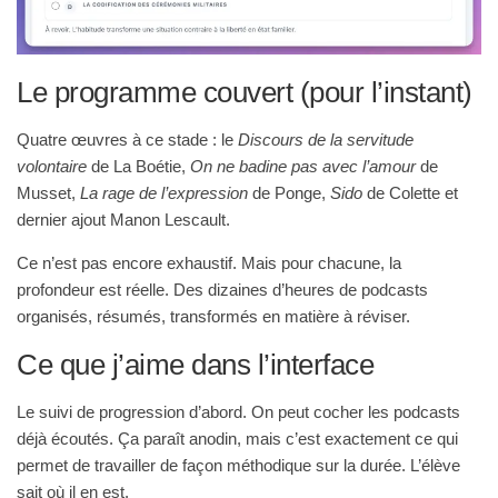
Le programme couvert (pour l’instant)
Quatre œuvres à ce stade : le
Discours de la servitude
volontaire
de La Boétie,
On ne badine pas avec l’amour
de
Musset,
La rage de l’expression
de Ponge,
Sido
de Colette et
dernier ajout Manon Lescault.
Ce n’est pas encore exhaustif. Mais pour chacune, la
profondeur est réelle. Des dizaines d’heures de podcasts
organisés, résumés, transformés en matière à réviser.
Ce que j’aime dans l’interface
Le suivi de progression d’abord. On peut cocher les podcasts
déjà écoutés. Ça paraît anodin, mais c’est exactement ce qui
permet de travailler de façon méthodique sur la durée. L’élève
sait où il en est.