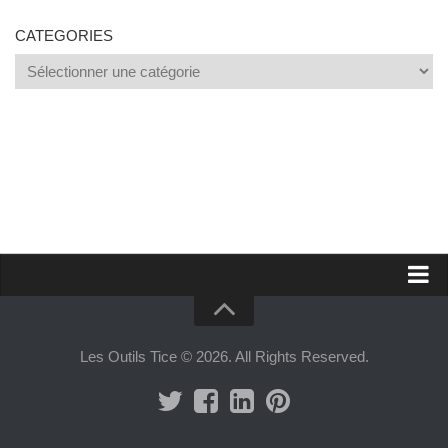
CATEGORIES
Categories
Proposer un site
Annoncer sur Outils Tice
Les Outils Tice © 2026. All Rights Reserved.
Abonnement Premium
Mentions légales