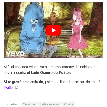
Al final un video educativo a ser ampliamente difundido para
advertir contra
el Lado Oscuro de Twitter
.
Si te gustó este artículo,
¡ siéntete libre de compartirlo en …!
Twitter
😉
Etiquetas:
Creación
Redes sociales
Videos