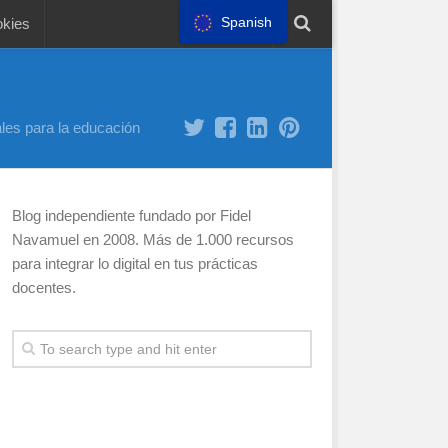
Spanish
okies
les para la educación
Blog independiente fundado por Fidel
Navamuel en 2008. Más de 1.000 recursos
para integrar lo digital en tus prácticas
docentes.