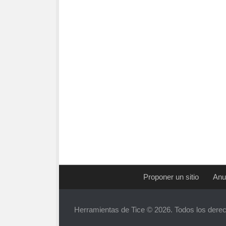
Proponer un sitio
Anu
Herramientas de Tice © 2026. Todos los dere