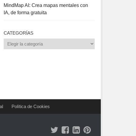
MindMap AI: Crea mapas mentales con
IA, de forma gratuita
CATEGORÍAS
Categorías
al
Política de Cookies