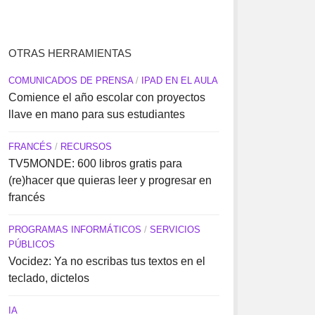
OTRAS HERRAMIENTAS
COMUNICADOS DE PRENSA
/
IPAD EN EL AULA
Comience el año escolar con proyectos
llave en mano para sus estudiantes
FRANCÉS
/
RECURSOS
TV5MONDE: 600 libros gratis para
(re)hacer que quieras leer y progresar en
francés
PROGRAMAS INFORMÁTICOS
/
SERVICIOS
PÚBLICOS
Vocidez: Ya no escribas tus textos en el
teclado, dictelos
IA