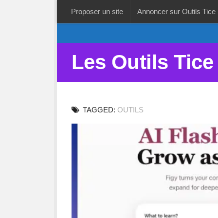
Proposer un site
Annoncer sur Outils Tice
Les Outils Tice
TAGGED:
OUTILS