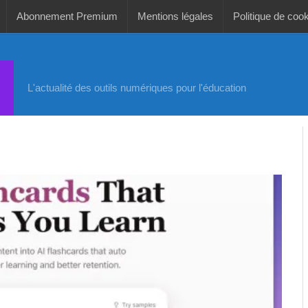
Abonnement Premium
Mentions légales
Politique de coo
L'actualité des outils numériques pour l'éducation