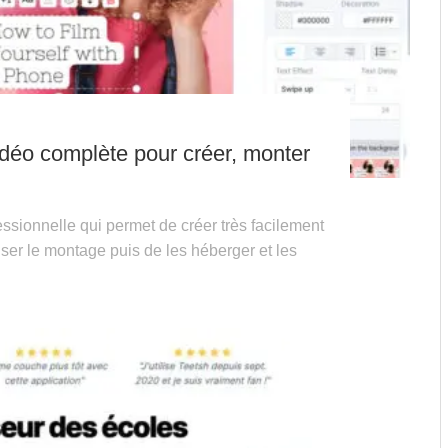
déo complète pour créer, monter
ssionnelle qui permet de créer très facilement
iser le montage puis de les héberger et les