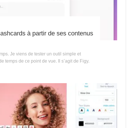
lashcards à partir de ses contenus
ps. Je viens de tester un outil simple et
e temps de ce point de vue. Il s’agit de Figy.