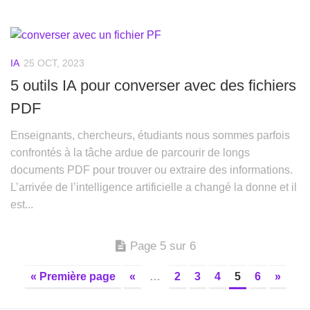
IA
25 OCT, 2023
5 outils IA pour converser avec des fichiers
PDF
Enseignants, chercheurs, étudiants nous sommes parfois
confrontés à la tâche ardue de parcourir de longs
documents PDF pour trouver ou extraire des informations.
L’arrivée de l’intelligence artificielle a changé la donne et il
est...
Page 5 sur 6
« Première page
«
…
2
3
4
5
6
»