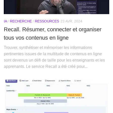
IA
/
RECHERCHE
/
RESSOURCES
23 AVR, 2024
Recall. Résumer, connecter et organiser
tous vos contenus en ligne
Trouver, synthétiser et mémoriser les informations
pertinentes issues de la multitude de contenus en ligne
sont devenus un défi de taille pour les enseignants et les
apprenants. Le service Recall a été créé pour...