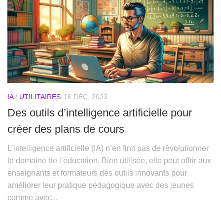
IA
/
UTILITAIRES
16 DÉC, 2023
Des outils d’intelligence artificielle pour
créer des plans de cours
L’intelligence artificielle (IA) n’en finit pas de révolutionner
le domaine de l’éducation. Bien utilisée, elle peut offrir aux
enseignants et formateurs des outils innovants pour
améliorer leur pratique pédagogique avec des jeunes
comme avec...