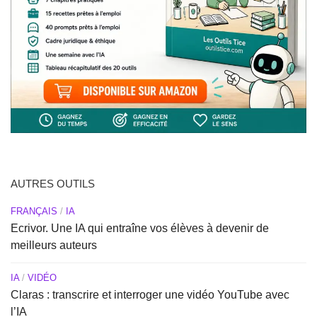
AUTRES OUTILS
FRANÇAIS
/
IA
Ecrivor. Une IA qui entraîne vos élèves à devenir de
meilleurs auteurs
IA
/
VIDÉO
Claras : transcrire et interroger une vidéo YouTube avec
l’IA