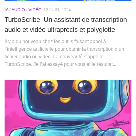
IA
/
AUDIO
/
VIDÉO
12 JUIN, 2024
TurboScribe. Un assistant de transcription
audio et vidéo ultraprécis et polyglotte
Il y a du nouveau chez les outils faisant appel à
l’intelligence artificielle pour obtenir la transcription d’un
fichier audio ou vidéo. La nouveauté s’appelle
TurboScribe. Je l’ai essayé pour vous et le résultat...