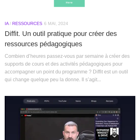
IA
/
RESSOURCES
6 MAI, 2024
Diffit. Un outil pratique pour créer des
ressources pédagogiques
Combien d’heures passez-vous par semaine à créer des
supports de cours et des activités pédagogiques pour
accompagner un point du programme ? Diffit est un outil
qui change quelque peu la donne. Il s’agit...