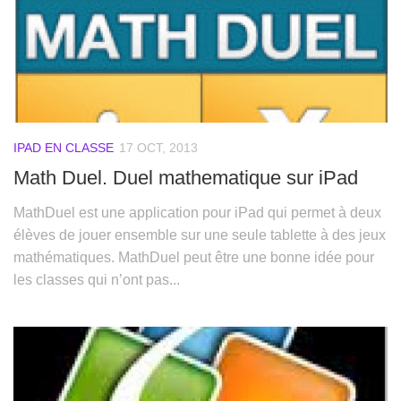
IPAD EN CLASSE
17 OCT, 2013
Math Duel. Duel mathematique sur iPad
MathDuel est une application pour iPad qui permet à deux
élèves de jouer ensemble sur une seule tablette à des jeux
mathématiques. MathDuel peut être une bonne idée pour
les classes qui n’ont pas...