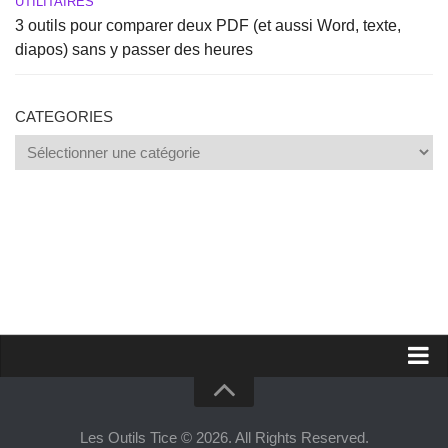
UTILITAIRES
3 outils pour comparer deux PDF (et aussi Word, texte,
diapos) sans y passer des heures
CATEGORIES
Categories
Proposer un site
Annoncer sur Outils Tice
Les Outils Tice © 2026. All Rights Reserved.