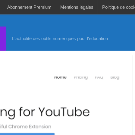
Abonnement Premium
Mentions légales
Politique de coo
L'actualité des outils numériques pour l'éducation