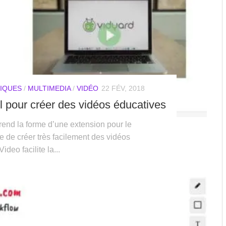
IQUES
/
MULTIMEDIA
/
VIDÉO
22 FÉV, 2018
l pour créer des vidéos éducatives
rend la forme d’une extension pour le
 de créer très facilement des vidéos
deo facilite la...