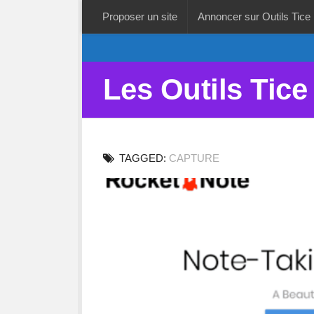
Proposer un site
Annoncer sur Outils Tice
Les Outils Tice
TAGGED:
CAPTURE