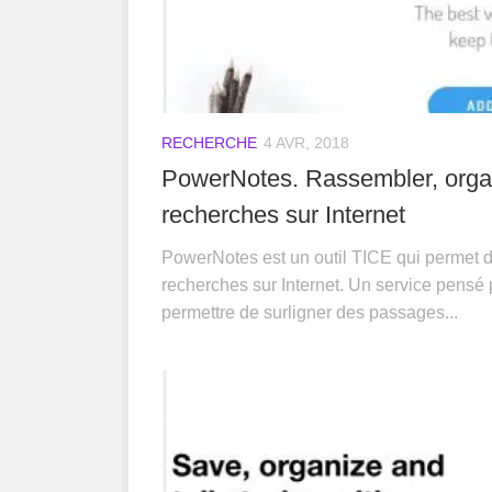
RECHERCHE
4 AVR, 2018
PowerNotes. Rassembler, organi
recherches sur Internet
PowerNotes est un outil TICE qui permet d
recherches sur Internet. Un service pensé
permettre de surligner des passages...