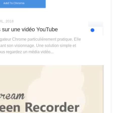
IL, 2018
 sur une vidéo YouTube
gateur Chrome particulièrement pratique. Elle
nt son visionnage. Une solution simple et
ous regardez un média vidéo...