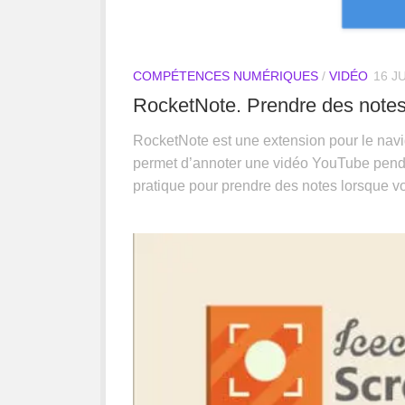
COMPÉTENCES NUMÉRIQUES
/
VIDÉO
16 JU
RocketNote. Prendre des notes
RocketNote est une extension pour le navi
permet d’annoter une vidéo YouTube penda
pratique pour prendre des notes lorsque v