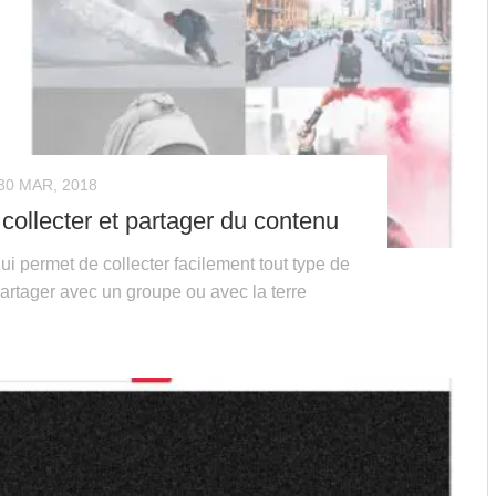
30 MAR, 2018
 collecter et partager du contenu
qui permet de collecter facilement tout type de
partager avec un groupe ou avec la terre